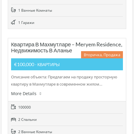
1 Bанные Kомнаты
1 Гаражи
Квартира В Махмутларе – Meryem Residence,
Недвижимость В Аланье
Вторичка, Продажа
€100,000
- КВАРТИРЫ
Описание объекта: Предлагаем на продажу просторную
квартиру в Махмутларе в современном жилом…
More Details
100000
2 Cпальни
2 Bанные Kомнаты