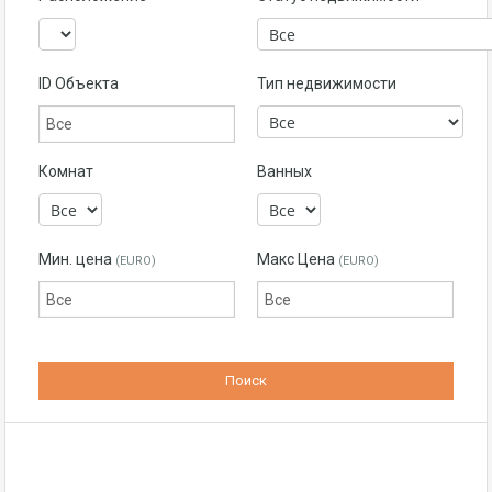
ID Объекта
Тип недвижимости
Комнат
Ванных
Мин. цена
Макс Цена
(EURO)
(EURO)