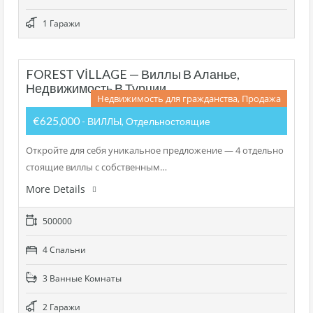
1 Гаражи
FOREST VİLLAGE — Виллы В Аланье,
Недвижимость В Турции
Недвижимость для гражданства, Продажа
€625,000
- ВИЛЛЫ, Отдельностоящие
Откройте для себя уникальное предложение — 4 отдельно
стоящие виллы с собственным…
More Details
500000
4 Cпальни
3 Bанные Kомнаты
2 Гаражи