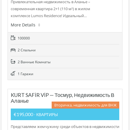
Привлекательная недвижимость в Аланье –
современная квартира 2+1 (110 м²) в жилом
комплексе Lumos Residence! Идеальный…
More Details
100000
2 Cпальни
2 Bанные Kомнаты
1 Гаражи
KURT SAFİR VİP — Тосмур, Недвижимость В
Аланье
Вторичка, недвижимость для ВНЖ
€195,000
- КВАРТИРЫ
Представляем жемчужину среди объектов в недвижимости