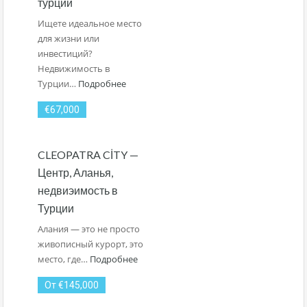
турции
Ищете идеальное место
для жизни или
инвестиций?
Недвижимость в
Турции…
Подробнее
€67,000
CLEOPATRA CİTY —
Центр, Аланья,
недвиэимость в
Турции
Алания — это не просто
живописный курорт, это
место, где…
Подробнее
От €145,000