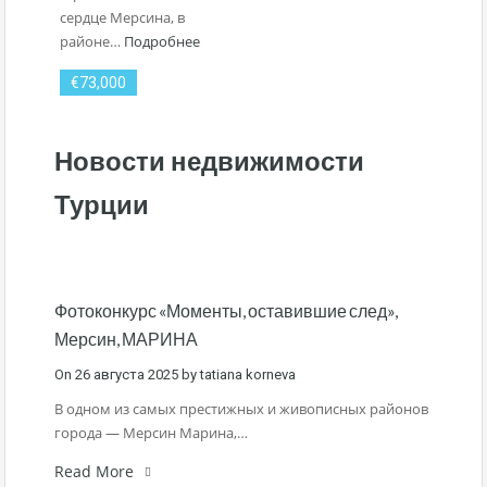
сердце Мерсина, в
районе…
Подробнее
€73,000
Новости недвижимости
Турции
Фотоконкурс «Моменты, оставившие след»,
Мерсин, МАРИНА
On
26 августа 2025
by
tatiana korneva
В одном из самых престижных и живописных районов
города — Мерсин Марина,…
Read More