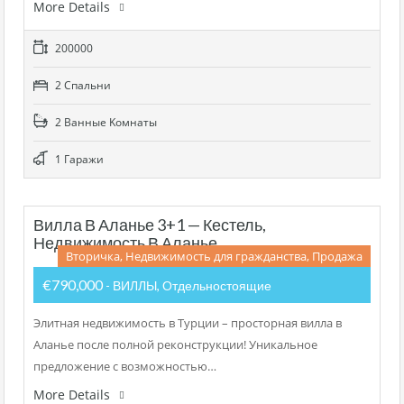
More Details
200000
2 Cпальни
2 Bанные Kомнаты
1 Гаражи
Вилла В Аланье 3+1 — Кестель,
Недвижимость В Аланье
Вторичка, Недвижимость для гражданства, Продажа
€790,000
- ВИЛЛЫ, Отдельностоящие
Элитная недвижимость в Турции – просторная вилла в
Аланье после полной реконструкции! Уникальное
предложение с возможностью…
More Details