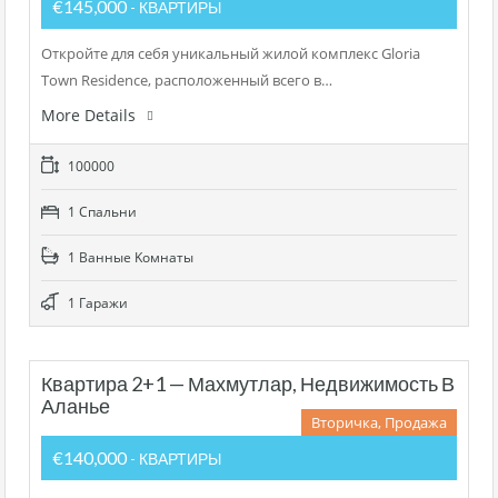
€145,000
- КВАРТИРЫ
Откройте для себя уникальный жилой комплекс Gloria
Town Residence, расположенный всего в…
More Details
100000
1 Cпальни
1 Bанные Kомнаты
1 Гаражи
Квартира 2+1 — Махмутлар, Недвижимость В
Аланье
Вторичка, Продажа
€140,000
- КВАРТИРЫ