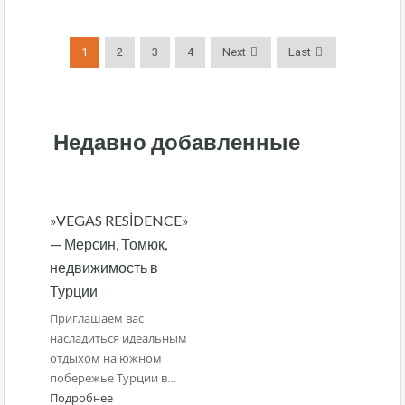
1
2
3
4
Next
Last
Недавно добавленные
»VEGAS RESİDENCE»
— Мерсин, Томюк,
недвижимость в
Турции
Приглашаем вас
насладиться идеальным
отдыхом на южном
побережье Турции в…
Подробнее