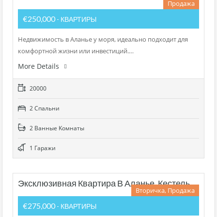
Продажа
€250,000
- КВАРТИРЫ
Недвижимость в Аланье у моря, идеально подходит для
комфортной жизни или инвестиций.…
More Details
20000
2 Cпальни
2 Bанные Kомнаты
1 Гаражи
Эксклюзивная Квартира В Аланье, Кестель
Вторичка, Продажа
€275,000
- КВАРТИРЫ