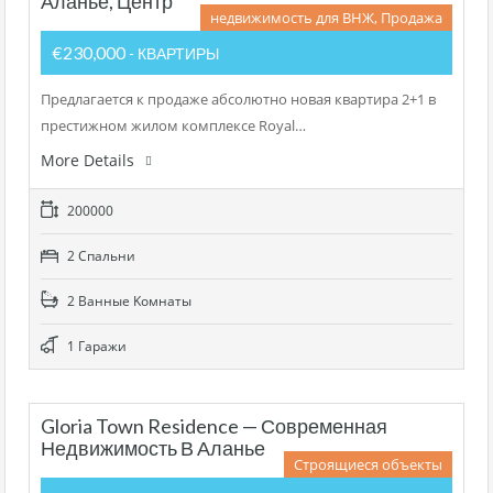
Аланье, Центр
недвижимость для ВНЖ, Продажа
€230,000
- КВАРТИРЫ
Предлагается к продаже абсолютно новая квартира 2+1 в
престижном жилом комплексе Royal…
More Details
200000
2 Cпальни
2 Bанные Kомнаты
1 Гаражи
Gloria Town Residence — Современная
Недвижимость В Аланье
Строящиеся объекты