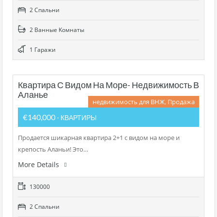
2 Cпальни
2 Bанные Kомнаты
1 Гаражи
Квартира С Видом На Море- Недвижимость В
Аланье
недвижимость для ВНЖ, Продажа
€140,000
- КВАРТИРЫ
Продается шикарная квартира 2+1 с видом на море и
крепость Аланьи! Это…
More Details
130000
2 Cпальни