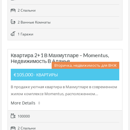
2 Cпальни
2 Bанные Kомнаты
1 Гаражи
Квартира 2+1 В Махмутларе – Momentus,
Недвижимость В Аланье
Вторичка, недвижимость для ВНЖ
€105,000
- КВАРТИРЫ
В продаже уютная квартира в Махмутларе в современном
жилом комплексе Momentus, расположенном…
More Details
100000
2 Cпальни