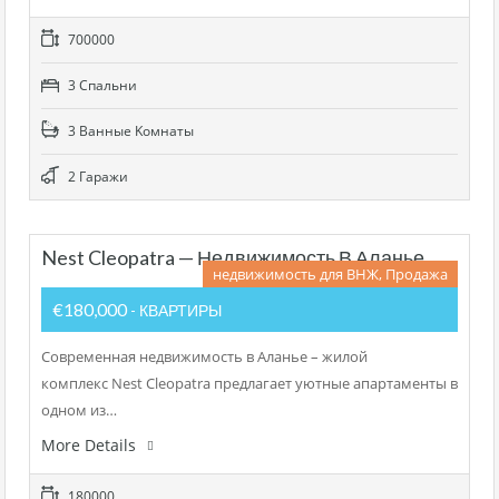
700000
3 Cпальни
3 Bанные Kомнаты
2 Гаражи
Nest Cleopatra — Недвижимость В Аланье
недвижимость для ВНЖ, Продажа
€180,000
- КВАРТИРЫ
Современная недвижимость в Аланье – жилой
комплекс Nest Cleopatra предлагает уютные апартаменты в
одном из…
More Details
180000