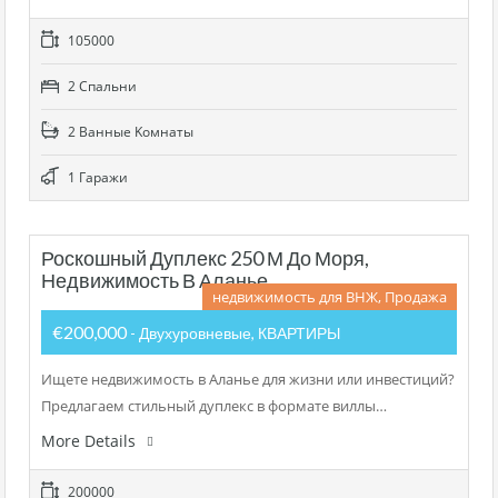
105000
2 Cпальни
2 Bанные Kомнаты
1 Гаражи
Роскошный Дуплекс 250 М До Моря,
Недвижимость В Аланье
недвижимость для ВНЖ, Продажа
€200,000
- Двухуровневые, КВАРТИРЫ
Ищете недвижимость в Аланье для жизни или инвестиций?
Предлагаем стильный дуплекс в формате виллы…
More Details
200000