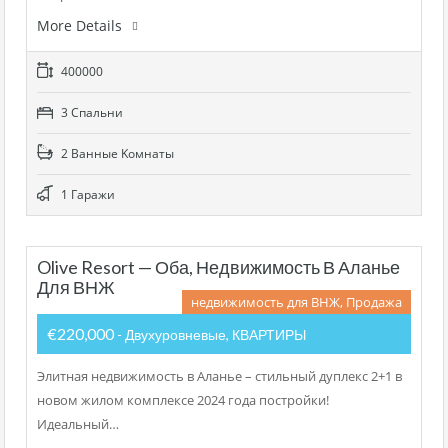
More Details
400000
3 Cпальни
2 Bанные Kомнаты
1 Гаражи
Olive Resort — Оба, Недвижимость В Аланье
Для ВНЖ
недвижимость для ВНЖ, Продажа
€220,000
- Двухуровневые, КВАРТИРЫ
Элитная недвижимость в Аланье – стильный дуплекс 2+1 в
новом жилом комплексе 2024 года постройки!
Идеальный…