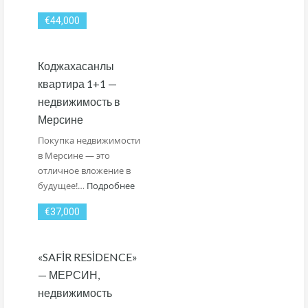
€44,000
Коджахасанлы
квартира 1+1 —
недвижимость в
Мерсине
Покупка недвижимости
в Мерсине — это
отличное вложение в
будущее!…
Подробнее
€37,000
«SAFİR RESİDENCE»
— МЕРСИН,
недвижимость