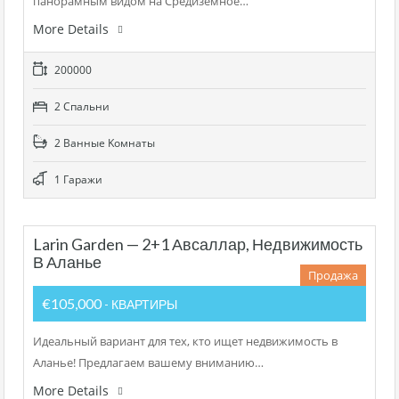
панорамным видом на Средиземное…
More Details
200000
2 Cпальни
2 Bанные Kомнаты
1 Гаражи
Larin Garden — 2+1 Авсаллар, Недвижимость
В Аланье
Продажа
€105,000
- КВАРТИРЫ
Идеальный вариант для тех, кто ищет недвижимость в
Аланье! Предлагаем вашему вниманию…
More Details