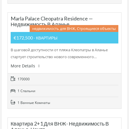
Marla Palace Cleopatra Residence —
Недвижимость В Аланье
недвижимость для ВНЖ, Строящиеся объекты
€172,500
- КВАРТИРЫ
В шаговой доступности от пляжа Клеопатры в Аланье
стартует строительство нового современного…
More Details
170000
1 Cпальни
1 Bанные Kомнаты
Квартира 2+1 Для ВНЖ- Недвижимость В