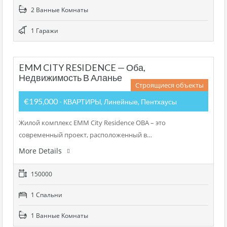
2 Bанные Kомнаты
1 Гаражи
EMM CITY RESIDENCE — Оба,
Недвижимость В Аланье
Строящиеся объекты
€195,000
- КВАРТИРЫ, Линейные, Пентхаусы
Жилой комплекс EMM City Residence OBA – это
современный проект, расположенный в…
More Details
150000
1 Cпальни
1 Bанные Kомнаты