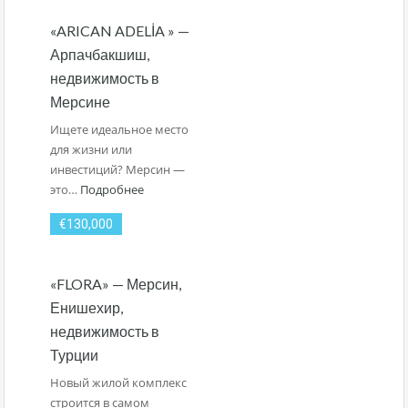
«ARICAN ADELİA » —
Арпачбакшиш,
недвижимость в
Мерсине
Ищете идеальное место
для жизни или
инвестиций? Мерсин —
это…
Подробнее
€130,000
«FLORA» — Мерсин,
Енишехир,
недвижимость в
Турции
Новый жилой комплекс
строится в самом