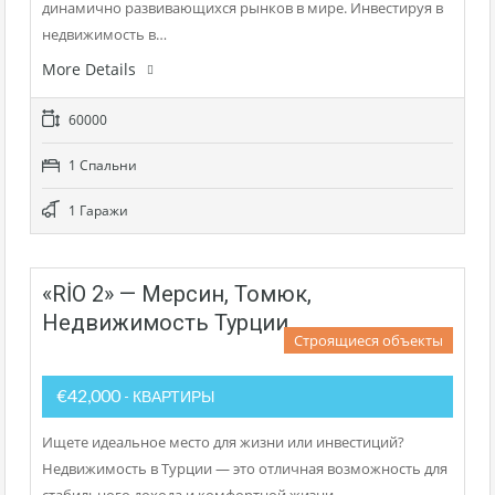
динамично развивающихся рынков в мире. Инвестируя в
недвижимость в…
More Details
60000
1 Cпальни
1 Гаражи
«RİO 2» — Мерсин, Томюк,
Недвижимость Турции
Строящиеся объекты
€42,000
- КВАРТИРЫ
Ищете идеальное место для жизни или инвестиций?
Недвижимость в Турции — это отличная возможность для
стабильного дохода и комфортной жизни.