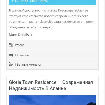
€172,500
- КВАРТИРЫ
В шаговой доступности от пляжа Клеопатры в Аланье
стартует строительство нового современного жилого
комплекса — Marla Palace Cleopatra Residence. Этот проект
объединяет в себе стильную…
More Details
170000
1 Cпальни
1 Bанные Kомнаты
Gloria Town Residence — Современная
Недвижимость В Аланье