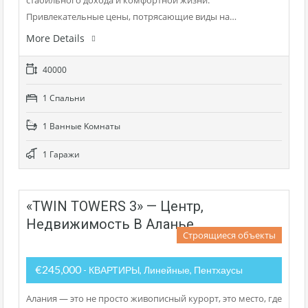
Привлекательные цены, потрясающие виды на…
More Details
40000
1 Cпальни
1 Bанные Kомнаты
1 Гаражи
«TWIN TOWERS 3» — Центр,
Недвижимость В Аланье
Строящиеся объекты
€245,000
- КВАРТИРЫ, Линейные, Пентхаусы
Алания — это не просто живописный курорт, это место, где