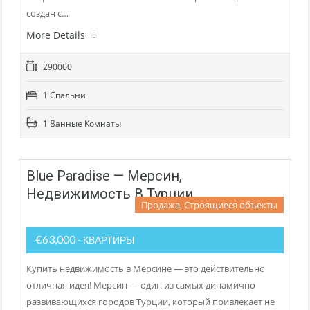
создан с…
More Details
290000
1 Cпальни
1 Bанные Kомнаты
Blue Paradise — Мерсин,
Недвижимость В Турции
Продажа, Строящиеся объекты
€63,000
- КВАРТИРЫ
Купить недвижимость в Мерсине — это действительно
отличная идея! Мерсин — один из самых динамично
развивающихся городов Турции, который привлекает не