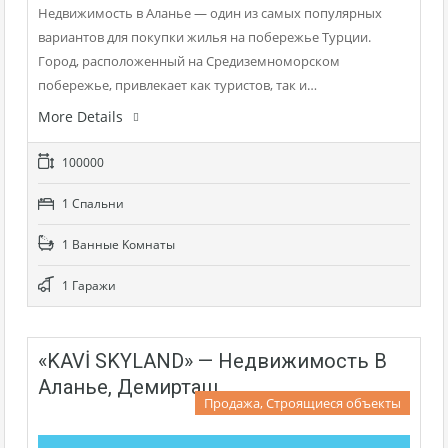
Недвижимость в Аланье — один из самых популярных
вариантов для покупки жилья на побережье Турции.
Город, расположенный на Средиземноморском
побережье, привлекает как туристов, так и…
More Details
100000
1 Cпальни
1 Bанные Kомнаты
1 Гаражи
«KAVİ SKYLAND» — Недвижимость В
Аланье, Демирташ
Продажа, Строящиеся объекты