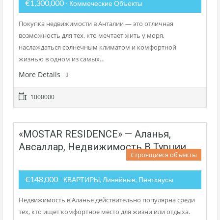
€1,300,000
- Коммеческие Объекты
Покупка недвижимости в Анталии — это отличная
возможность для тех, кто мечтает жить у моря,
наслаждаться солнечным климатом и комфортной
жизнью в одном из самых…
More Details
1000000
«MOSTAR RESIDENCE» — Аланья,
Авсаллар, Недвижимость В Турции
Строящиеся объекты
€148,000
- КВАРТИРЫ, Линейные, Пентхаусы
Недвижимость в Аланье действительно популярна среди
тех, кто ищет комфортное место для жизни или отдыха.