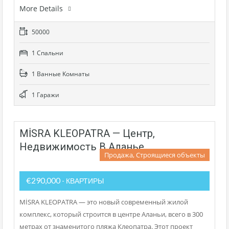
More Details
50000
1 Cпальни
1 Bанные Kомнаты
1 Гаражи
MİSRA KLEOPATRA — Центр,
Недвижимость В Аланье
Продажа, Строящиеся объекты
€290,000
- КВАРТИРЫ
MİSRA KLEOPATRA — это новый современный жилой
комплекс, который строится в центре Аланьи, всего в 300
метрах от знаменитого пляжа Клеопатра. Этот проект