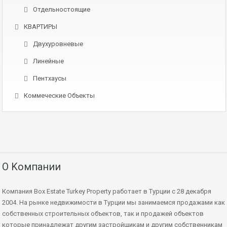
Отдельностоящие
КВАРТИРЫ
Двухуровневые
Линейные
Пентхаусы
Коммеческие Объекты
О Kомпании
Компания Box Estate Turkey Property работает в Турции с 28 декабря
2004. На рынке недвижимости в Турции мы занимаемся продажами как
собственных строительных объектов, так и продажей объектов
которые принадлежат другим застройщикам и другим собственникам