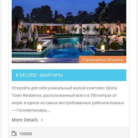
Строящиеся объекты
€145,000
- КВАРТИРЫ
Откройте для себя уникальный жилой комплекс Gloria
Town Residence, расположенный всего в 700 метрах от
моря, в одном из самых востребованных районов Аланьи
— Гюллерпынары.…
More Details
100000