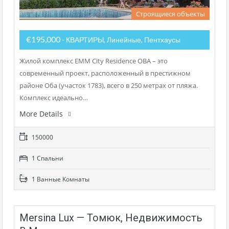
Строящиеся объекты
€195,000
- КВАРТИРЫ, Линейные, Пентхаусы
Жилой комплекс EMM City Residence OBA – это
современный проект, расположенный в престижном
районе Оба (участок 1783), всего в 250 метрах от пляжа.
Комплекс идеально…
More Details
150000
1 Cпальни
1 Bанные Kомнаты
Mersina Lux — Томюк, Недвижимость