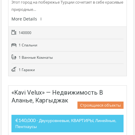
Этот город на побережье Турции сочетает в себе красивые
природные…
More Details
140000
1 Cпальни
1 Bанные Kомнаты
1 Гаражи
«Kavi Velux» — Недвижимость В
Аланье, Каргыджак
Строящиеся объекты
€140,000
- Двухуровневые, КВАРТИРЫ, Линейные,
Пентхаусы