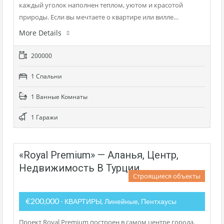
каждый уголок наполнен теплом, уютом и красотой
природы. Если вы мечтаете о квартире или вилле…
More Details
200000
1 Cпальни
1 Bанные Kомнаты
1 Гаражи
«Royal Premium» — Аланья, Центр,
Недвижимость В Турции
Строящиеся объекты
€200,000
- КВАРТИРЫ, Линейные, Пентхаусы
Проект Royal Premium построен в самом центре города.