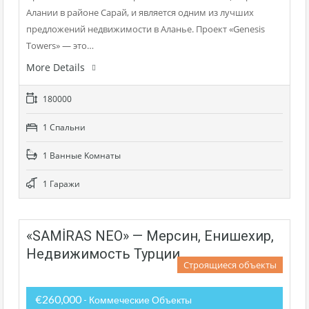
Алании в районе Сарай, и является одним из лучших
предложений недвижимости в Аланье. Проект «Genesis
Towers» — это…
More Details
180000
1 Cпальни
1 Bанные Kомнаты
1 Гаражи
«SAMİRAS NEO» — Мерсин, Енишехир,
Недвижимость Турции
Строящиеся объекты
€260,000
- Коммеческие Объекты