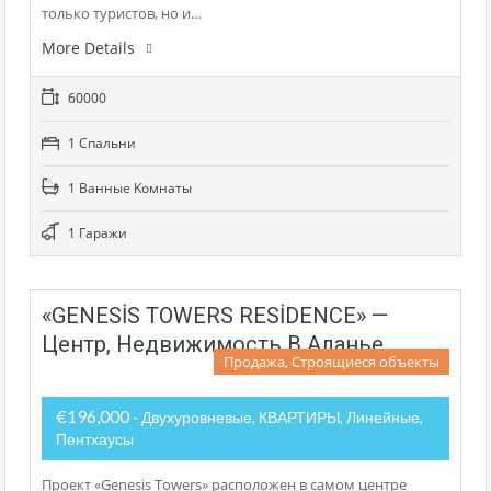
только туристов, но и…
More Details
60000
1 Cпальни
1 Bанные Kомнаты
1 Гаражи
«GENESİS TOWERS RESİDENCE» —
Центр, Недвижимость В Аланье
Продажа, Строящиеся объекты
€196,000
- Двухуровневые, КВАРТИРЫ, Линейные,
Пентхаусы
Проект «Genesis Towers» расположен в самом центре