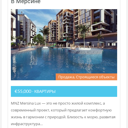
В Мерсине
Продажа, Строящиеся объекты
€55,000
- КВАРТИРЫ
MNZ Mersina Lux — это не просто жилой комплекс, а
современный проект, который предлагает комфортную
жизнь в гармонии с природой. Близость к морю, развитая
инфраструктура…