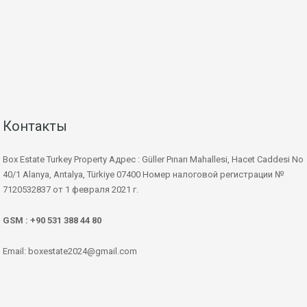
Контакты
Box Estate Turkey Property Адрес : Güller Pınarı Mahallesi, Hacet Caddesi No
40/1 Alanya, Antalya, Türkiye 07400 Номер налоговой регистрации №
7120532837 от 1 февраля 2021 г.
GSM : +90 531 388 44 80
Email: boxestate2024@gmail.com