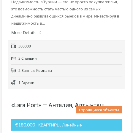
Недвижимость в Турции — это не просто покупка жилья,
это возможность стать частью одного из самых
динамично развивающихся рынков в мире. Инвестируя в
недвижимость в…
More Details
300000
3 Cпальни
2 Bанные Kомнаты
1 Гаражи
«Lara Port» — Анталия, Алтынташ
Строящиеся объекты
€180,000
- КВАРТИРЫ, Линейные