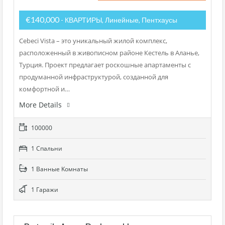
€140,000
- КВАРТИРЫ, Линейные, Пентхаусы
Cebeci Vista – это уникальный жилой комплекс,
расположенный в живописном районе Кестель в Аланье,
Турция. Проект предлагает роскошные апартаменты с
продуманной инфраструктурой, созданной для
комфортной и…
More Details
100000
1 Cпальни
1 Bанные Kомнаты
1 Гаражи