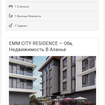
1 Cпальни
1 Bанные Kомнаты
1 Гаражи
EMM CITY RESIDENCE — Оба,
Недвижимость В Аланье