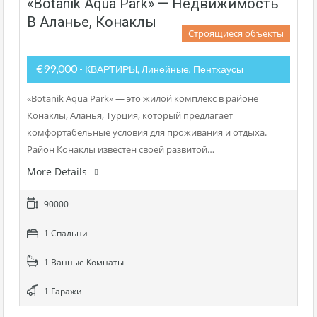
«Botanik Aqua Park» — Недвижимость
В Аланье, Конаклы
Строящиеся объекты
€99,000
- КВАРТИРЫ, Линейные, Пентхаусы
«Botanik Aqua Park» — это жилой комплекс в районе
Конаклы, Аланья, Турция, который предлагает
комфортабельные условия для проживания и отдыха.
Район Конаклы известен своей развитой…
More Details
90000
1 Cпальни
1 Bанные Kомнаты
1 Гаражи