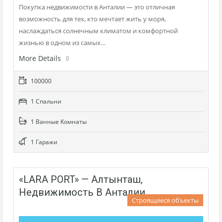
Покупка недвижимости в Анталии — это отличная
возможность для тех, кто мечтает жить у моря,
наслаждаться солнечным климатом и комфортной
жизнью в одном из самых…
More Details
100000
1 Cпальни
1 Bанные Kомнаты
1 Гаражи
«LARA PORT» — Алтынташ,
Недвижимость В Анталии
Строящиеся объекты