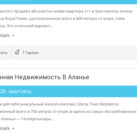
ается к продаже абсолютно новая квартира 2+1 в престижном жилом
се Royal Tower, расположенном всего в 800 метрах от моря, пляж
ры. Это отличный вариант…
tails
наты
1 Гаражи
менная Недвижимость В Аланье
000
- КВАРТИРЫ
е для себя уникальный жилой комплекс Gloria Town Residence,
женный всего в 700 метрах от моря, в одном из самых востребованных
 Аланьи — Гюллерпынары.…
tails