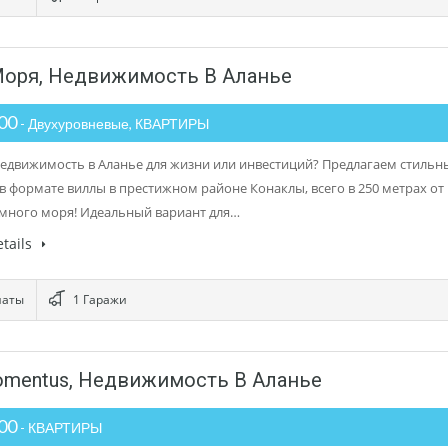
оря, Недвижимость В Аланье
000
- Двухуровневые, КВАРТИРЫ
едвижимость в Аланье для жизни или инвестиций? Предлагаем стильн
 в формате виллы в престижном районе Конаклы, всего в 250 метрах от
много моря! Идеальный вариант для…
tails
наты
1 Гаражи
omentus, Недвижимость В Аланье
000
- КВАРТИРЫ