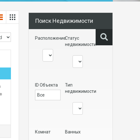
Поиск Недвижимости
Расположение
Статус
недвижимости
ID Объекта
Тип
и
недвижимости
в
Комнат
Ванных