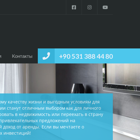
+90 531 388 44 80
и
Kонтакты
ому качеству жизни и выгодным условиям для
ции станут отличным выбором как для личного
ровать в недвижимость или переехать в страну
 привлекательных предложений на
доход от аренды. Если вы мечтаете о
их инвестиций!