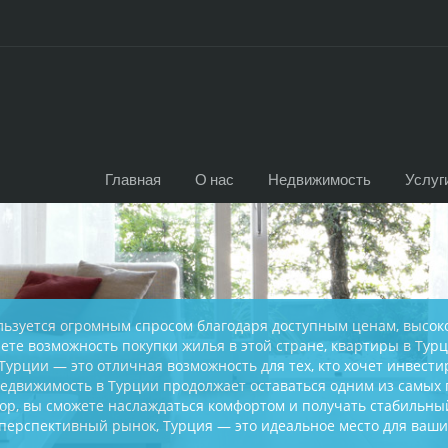
Главная
О нас
Недвижимость
Услуг
льзуется огромным спросом благодаря доступным ценам, высок
ете возможность покупки жилья в этой стране, квартиры в Тур
Турции — это отличная возможность для тех, кто хочет инвести
Недвижимость в Турции продолжает оставаться одним из самых
, вы сможете наслаждаться комфортом и получать стабильный 
в перспективный рынок, Турция — это идеальное место для ваш