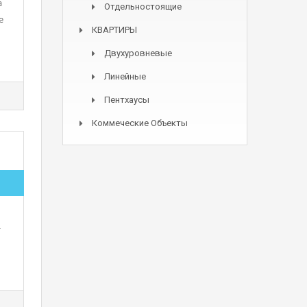
а
Отдельностоящие
е
КВАРТИРЫ
Двухуровневые
Линейные
Пентхаусы
Коммеческие Объекты
—