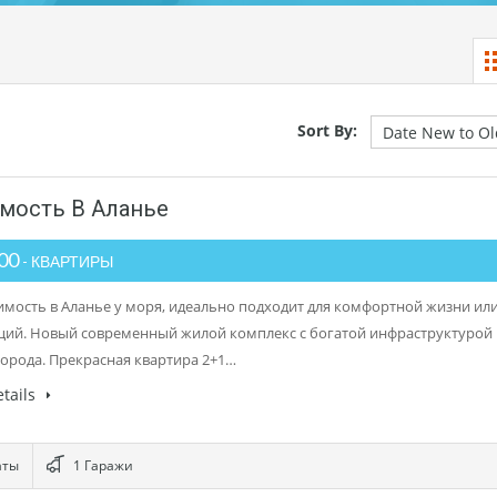
Sort By:
мость В Аланье
000
- КВАРТИРЫ
мость в Аланье у моря, идеально подходит для комфортной жизни ил
ций. Новый современный жилой комплекс с богатой инфраструктурой 
города. Прекрасная квартира 2+1…
tails
аты
1 Гаражи