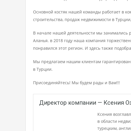
Основной костяк нашей команды работает в ко
строительства, продаж недвижимости в Турции,
В начале нашей деятельности мы занимались р
Аланья. в 2018 году наша компания торжестве
понравился этот регион. И здесь также подобр
Мы предлагаем нашим клиентам гарантированн
в Турции.
Присоединяйтесь! Мы будем рады и Вам!!!
Директор компании — Ксения О
Ксения возглавл
в области недви
турецким, англ