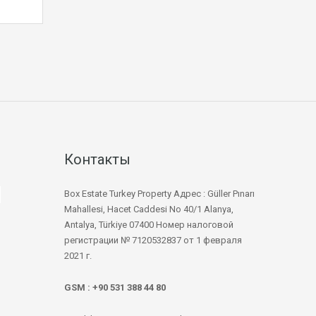
Контакты
Box Estate Turkey Property Адрес : Güller Pınarı
Mahallesi, Hacet Caddesi No 40/1 Alanya,
Antalya, Türkiye 07400 Номер налоговой
регистрации № 7120532837 от 1 февраля
2021 г.
GSM : +90 531 388 44 80