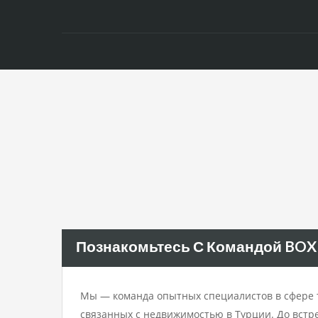
Познакомьтесь С Командой BOX
Мы — команда опытных специалистов в сфере т
связанных с недвижимостью в Турции. До встр