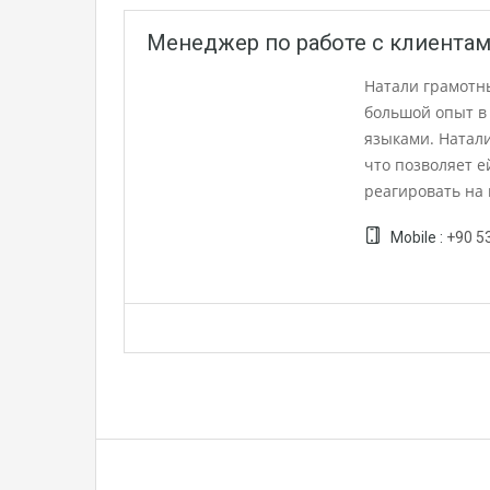
Менеджер по работе с клиентам
Натали грамотн
большой опыт в 
языками. Натал
что позволяет е
реагировать на
Mobile :
+90 5