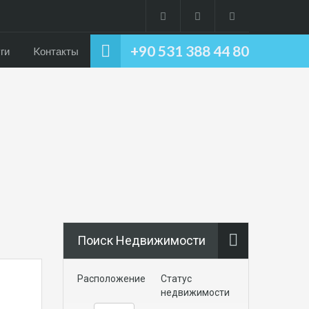
+90 531 388 44 80
ги
Kонтакты
Поиск Недвижимости
Расположение
Статус
недвижимости