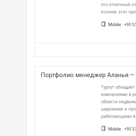
это отличный сп
Ксения, этот пр
Mobile :
+90 5
Портфолио менеджер Аланья — 
Тургут обладае
компаниями в р
области недвиж
широкими и про
работающими в 
Mobile :
+90 5