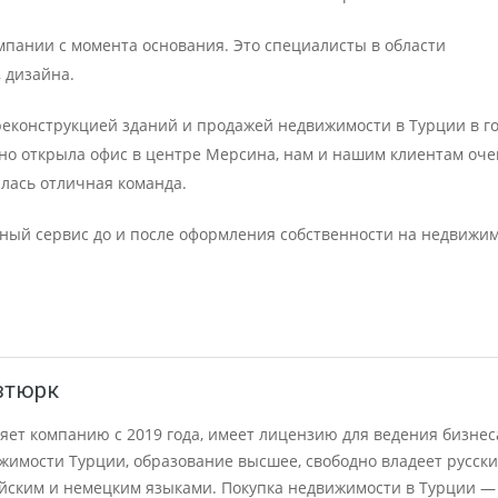
мпании с момента основания. Это специалисты в области
 дизайна.
еконструкцией зданий и продажей недвижимости в Турции в г
нно открыла офис в центре Мерсина, нам и нашим клиентам оче
алась отличная команда.
ый сервис до и после оформления собственности на недвижи
зтюрк
яет компанию с 2019 года, имеет лицензию для ведения бизнес
жимости Турции, образование высшее, свободно владеет русски
ийским и немецким языками. Покупка недвижимости в Турции —