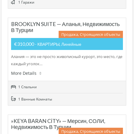
1 Гаражи
BROOKLYN SUITE — Аланья, Недвижимость
В Турции
Продажа, Строящиеся объекты
€310,000
- КВАРТИРЫ, Линейные
Алания — это не просто живописный курорт, это место, где
каждый уголок…
More Details
1 Cпальни
1 Bанные Kомнаты
»KEYA BARAN CİTY» — Мерсин, СОЛИ,
Недвижимость В Турции
Продажа, Строящиеся объекты