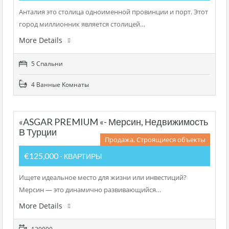
Анталия это столица одноименной провинции и порт. Этот
город миллионник является столицей…
More Details
5 Cпальни
4 Bанные Kомнаты
«ASGAR PREMIUM «- Мерсин, Недвижимость
В Турции
Продажа, Строящиеся объекты
€125,000
- КВАРТИРЫ
Ищете идеальное место для жизни или инвестиций?
Мерсин — это динамично развивающийся…
More Details