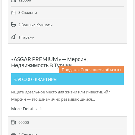
120000
3 Cпальни
2 Bанные Kомнаты
1 Гаражи
«ASGAR PREMIUM » — Мерсин,
Недвижимость В Турции
Продажа, Строящиеся объекты
€90,000
- КВАРТИРЫ
Ищете идеальное место для жизни или инвестиций?
Мерсин — это динамично развивающийся…
More Details
90000
2 Cпальни