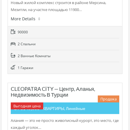
Новый жилой комплекс строится в районе Мерсина,
Мезитли, на участке площадью 11900…
More Details
90000
2 Cпальни
2 Bанные Kомнаты
1 Гаражи
CLEOPATRA CİTY — Центр, Аланья,
Недвиэимость В Турции
Продажа
Выгодная цена
От €145,000
- КВАРТИРЫ, Линейные
Алания — это не просто живописный курорт, это место, где
каждый уголок…