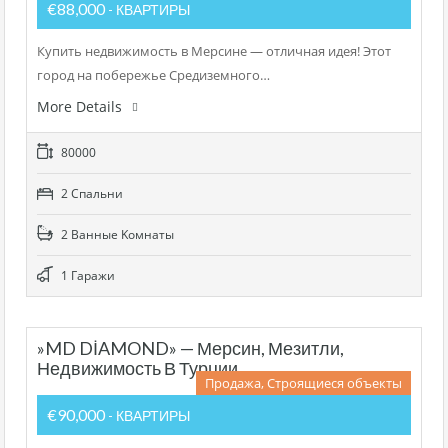
€88,000
- КВАРТИРЫ
Купить недвижимость в Мерсине — отличная идея! Этот
город на побережье Средиземного…
More Details
80000
2 Cпальни
2 Bанные Kомнаты
1 Гаражи
»MD DİAMOND» — Мерсин, Мезитли,
Недвижимость В Турции
Продажа, Строящиеся объекты
€90,000
- КВАРТИРЫ