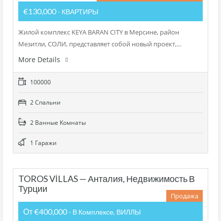
€130,000
- КВАРТИРЫ
Жилой комплекс KEYA BARAN CITY в Мерсине, район
Мезитли, СОЛИ, представляет собой новый проект,…
More Details
100000
2 Cпальни
2 Bанные Kомнаты
1 Гаражи
TOROS VİLLAS — Анталия, Недвижимость В
Турции
Продажа
От €400,000
- В Комплексе, ВИЛЛЫ