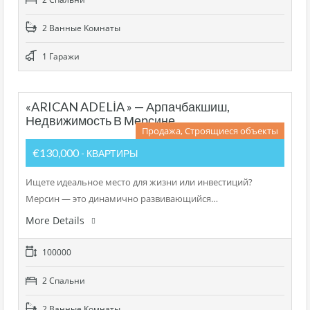
2 Bанные Kомнаты
1 Гаражи
«ARICAN ADELİA » — Арпачбакшиш,
Недвижимость В Мерсине
Продажа, Строящиеся объекты
€130,000
- КВАРТИРЫ
Ищете идеальное место для жизни или инвестиций?
Мерсин — это динамично развивающийся…
More Details
100000
2 Cпальни
2 Bанные Kомнаты