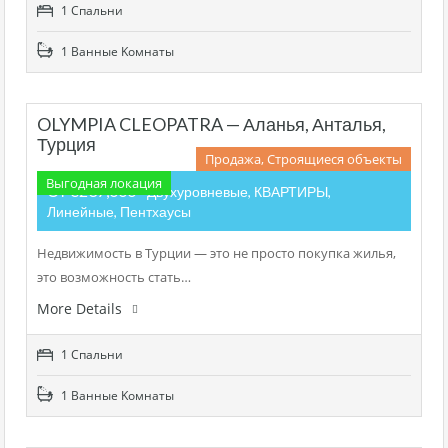
1 Cпальни
1 Bанные Kомнаты
OLYMPIA CLEOPATRA — Аланья, Анталья,
Турция
Продажа, Строящиеся объекты
Выгодная локация
От €237,000
- Двухуровневые, КВАРТИРЫ,
Линейные, Пентхаусы
Недвижимость в Турции — это не просто покупка жилья,
это возможность стать…
More Details
1 Cпальни
1 Bанные Kомнаты