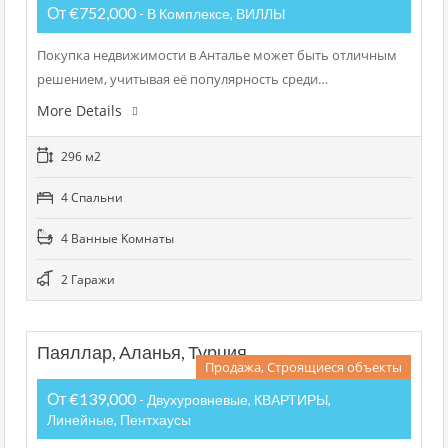
От €752,000
- В Комплексе, ВИЛЛЫ
Покупка недвижимости в Анталье может быть отличным
решением, учитывая её популярность среди…
More Details
296 м2
4 Cпальни
4 Bанные Kомнаты
2 Гаражи
Паяллар, Аланья, Турция
Продажа, Строящиеся объекты
От €139,000
- Двухуровневые, КВАРТИРЫ,
Линейные, Пентхаусы