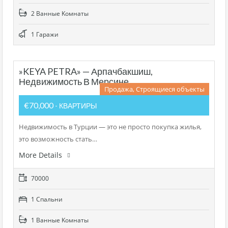
2 Bанные Kомнаты
1 Гаражи
»KEYA PETRA» — Арпачбакшиш,
Недвижимость В Мерсине
Продажа, Строящиеся объекты
€70,000
- КВАРТИРЫ
Недвижимость в Турции — это не просто покупка жилья,
это возможность стать…
More Details
70000
1 Cпальни
1 Bанные Kомнаты