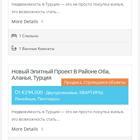
Недвижимость в Турции — это не просто покупка жилья,
это возможность стать…
More Details
1 Cпальни
1 Bанные Kомнаты
Новый Элитный Проект В Районе Оба,
Аланья, Турция
Продажа, Строящиеся объекты
От €294,500
- Двухуровневые, КВАРТИРЫ,
Линейные, Пентхаусы
Недвижимость в Турции — это не просто покупка жилья,
это возможность стать…
More Details