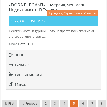
»DORA ELEGANT» — Мерсин, Чешмели,
Недвижимость В Турции.
Продажа, Строящиеся объекты
€55,000
- КВАРТИРЫ
Недвижимость в Турции — это не просто покупка жилья,
это возможность стать…
More Details
50000
1 Cпальни
1 Bанные Kомнаты
1 Гаражи
First
Previous
2
3
4
5
6
7
8