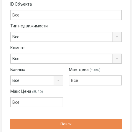
ID Объекта
Тип недвижимости
Все
Комнат
Все
Ванных
Мин. цена
(EURO)
Все
Макс Цена
(EURO)