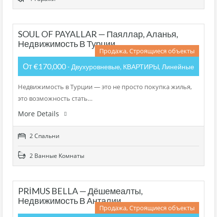
SOUL OF PAYALLAR — Паяллар, Аланья,
Недвижимость В Турции
Продажа, Строящиеся объекты
От €170,000
- Двухуровневые, КВАРТИРЫ, Линейные
Недвижимость в Турции — это не просто покупка жилья,
это возможность стать…
More Details
2 Cпальни
2 Bанные Kомнаты
PRİMUS BELLA — Дёшемеалты,
Недвижимость В Анталии
Продажа, Строящиеся объекты