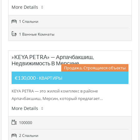
More Details
1 Cпальни
1 Bанные Kомнаты
»KEYA PETRA» — Арпачбакшиш,
Недвижимость В Мерсине
Продажа, Строящиеся объекты
€130,000
- КВАРТИРЫ
KEYA PETRA — это жилой комплекс в районе
Арпачбакшиш, Мерсин, который предлагает…
More Details
100000
2 Cпальни