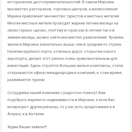
исторических достопримечательностей. В самом Мерсине
множество ресторанов, торговых центров, а великолепная
Марина привлекает множество туристов и местных жителей.
Многие местные жители проводят жаркие летние месяцы на
своих горных «дачах», поэтому в горах как в летние так и в
зимние месяцы, можно найти множество развлечений. Уровень
жизни в Мерсине значительно выше, чем в среднем по стране.
Наличие крупного порта, отличных дорог, открытие нового
аэропорта, делает этот регион очень привлекательным для
инвестиций. Здесь строятся большие жилые комплексы, отели,
открываются офисы международных компаний, и тоже время,
развивается туризм.
Сотрудники нашей компании с радостью помогут Вам
подобрать варианты недвижимости в Мерсине, а если Вас
интересуют другие регионы, то у нас есть предложения и в
Аланье, и в Анталии.
Ждем Ваших заявок!!!