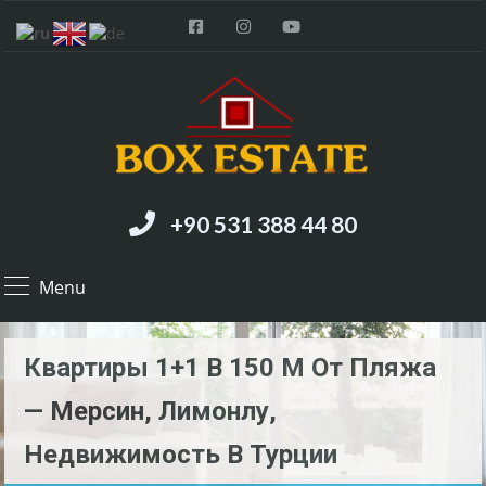
+90 531 388 44 80
Menu
Квартиры 1+1 В 150 М От Пляжа
— Мерсин, Лимонлу,
Недвижимость В Турции