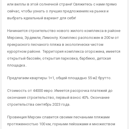
или виллы в этой солнечной стране! Свяжитесь с нами прямо
сейчас, чтобы узнать о лучших предложениях на рынке и
выбрать идеальный вариант для себя!
Начинается строительство нового жилого комплекса в районе
Мерсина, Эрдемли, Лимонлу. Комплекс расположен в 200 м от
прекрасного песчаного пляжа в экологически чистом
курортном районе. Территория комплекса огорожена, имеется
открытый бассейн, открытая парковка, барбекю, детская
площадка..
Предлагаем квартиры 1+1, общей площадью 55 м2 брутто.
Стоимость от 44000 евро. Имеется рассрочка платежей до
окончания строительство, первый взнос 40%. Окончание
строительства сентябрь 2023 года.
Провинция Мерсин славится своими песчаными пляжами
протяженностью 100 км, горными пейзажами и множеством