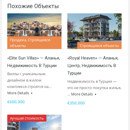
Похожие Объекты
Продажа, Строящиеся
объекты
Строящиеся объекты
«Elite Sun Villas» — Аланья,
«Royal Heaven» — Аланья,
Недвижимость В Турции
Центр, Недвижимость В
Турции
Виллы с уникальным
дизайном в жилом
Недвижимость в Турции —
комплексе строятся на…
это не просто покупка жилья,
More Details
…
More Details
€600,000
€350,000
лучшая стоимость