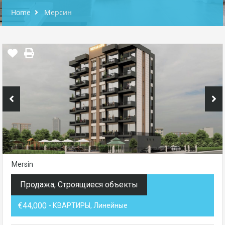
Home
Мерсин
Mersin
Продажа, Строящиеся объекты
€44,000
- КВАРТИРЫ, Линейные