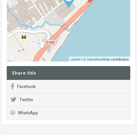
Leaflet
| ©
OpenStreetMap
contributors
Share this
Facebook
Twitter
WhatsApp