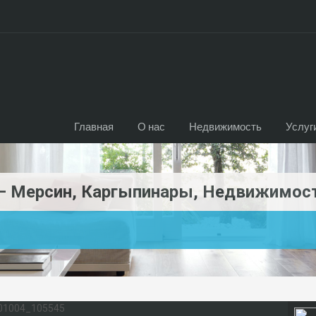
Главная
О нас
Недвижимость
Услуг
 Мерсин, Каргыпинары, Недвижимост