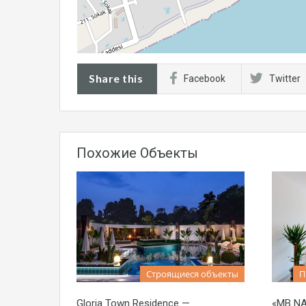
Share this
Facebook
Twitter
Похожие Объекты
Строящиеся объекты
П
Gloria Town Residence —
«MB NA