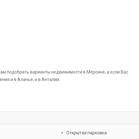
ам подобрать варианты недвижимости в Мерсине, а если Вас
ния и в Аланье, и в Анталии.
Открытая парковка