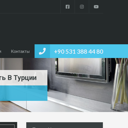
+90 531 388 44 80
и
Kонтакты
ь В Турции