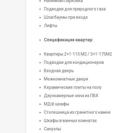
Наземная парковка
Подводки для природного газа
Шлагбаумы при входе
Лифты
Спецификация квартир:
Квартиры 2+1-115 M2 / 3+1-175M2
Подводки для кондиционеров
Входная дверь
Межкомнатные двери
Керамические плиты на полу
Двухкамерные окна из ПВХ
МДФ шкафы
Столешница из гранитного камня
Шкафы в ванных комнатах
Санузлы