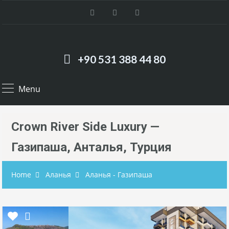
+90 531 388 44 80
Menu
Crown River Side Luxury —
Газипаша, Анталья, Турция
Home
Аланья
Аланья - Газипаша