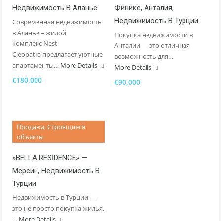
Недвижимость В Аланье
Финике, Анталия,
Недвижимость В Турции
Современная недвижимость
в Аланье – жилой
Покупка недвижимости в
комплекс Nest
Анталии — это отличная
Cleopatra предлагает уютные
возможность для…
апартаменты…
More Details
More Details
€180,000
€90,000
Продажа, Строящиеся
объекты
»BELLA RESİDENCE» —
Мерсин, Недвижимость В
Турции
Недвижимость в Турции —
это не просто покупка жилья,
…
More Details