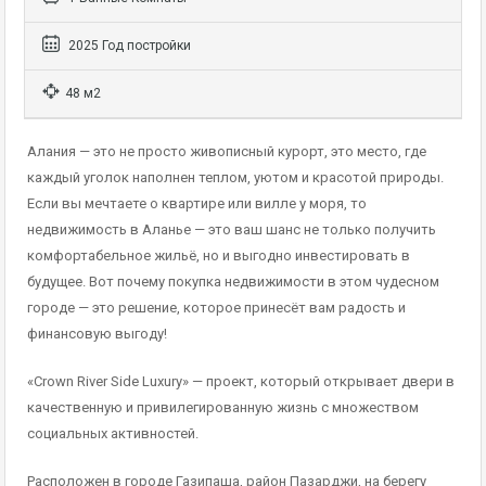
2025 Год постройки
48 м2
Алания — это не просто живописный курорт, это место, где
каждый уголок наполнен теплом, уютом и красотой природы.
Если вы мечтаете о квартире или вилле у моря, то
недвижимость в Аланье — это ваш шанс не только получить
комфортабельное жильё, но и выгодно инвестировать в
будущее. Вот почему покупка недвижимости в этом чудесном
городе — это решение, которое принесёт вам радость и
финансовую выгоду!
«Crown River Side Luxury» — проект, который открывает двери в
качественную и привилегированную жизнь с множеством
социальных активностей.
Расположен в городе Газипаша, район Пазарджи, на берегу