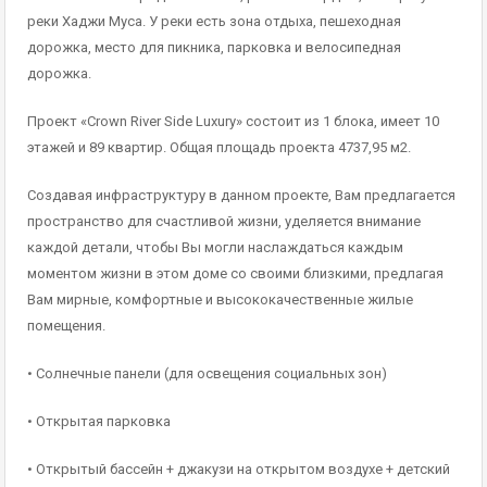
реки Хаджи Муса. У реки есть зона отдыха, пешеходная
дорожка, место для пикника, парковка и велосипедная
дорожка.
Проект «Crown River Side Luxury» состоит из 1 блока, имеет 10
этажей и 89 квартир. Общая площадь проекта 4737,95 м2.
Создавая инфраструктуру в данном проекте, Вам предлагается
пространство для счастливой жизни, уделяется внимание
каждой детали, чтобы Вы могли наслаждаться каждым
моментом жизни в этом доме со своими близкими, предлагая
Вам мирные, комфортные и высококачественные жилые
помещения.
• Солнечные панели (для освещения социальных зон)
• Открытая парковка
• Открытый бассейн + джакузи на открытом воздухе + детский