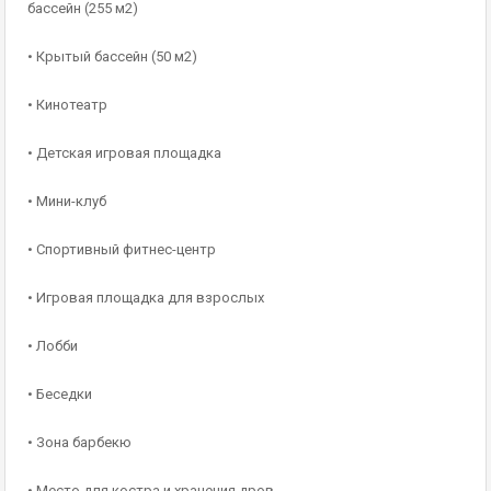
бассейн (255 м2)
• Крытый бассейн (50 м2)
• Кинотеатр
• Детская игровая площадка
• Мини-клуб
• Спортивный фитнес-центр
• Игровая площадка для взрослых
• Лобби
• Беседки
• Зона барбекю
• Место для костра и хранения дров