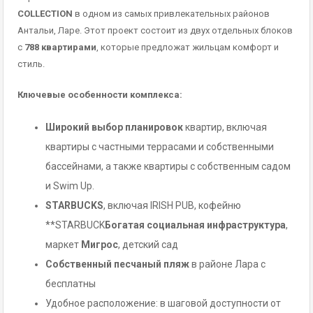
COLLECTION
в одном из самых привлекательных районов
Антальи, Ларе. Этот проект состоит из двух отдельных блоков
с
788 квартирами
, которые предложат жильцам комфорт и
стиль.
Ключевые особенности комплекса:
Широкий выбор планировок
квартир, включая
квартиры с частными террасами и собственными
бассейнами, а также квартиры с собственным садом
и Swim Up.
STARBUCKS
, включая IRISH PUB, кофейню
**STARBUCK
Богатая социальная инфраструктура
,
маркет
Мигрос
, детский сад
Собственный песчаный пляж
в районе Лара с
бесплатны
Удобное расположение: в шаговой доступности от