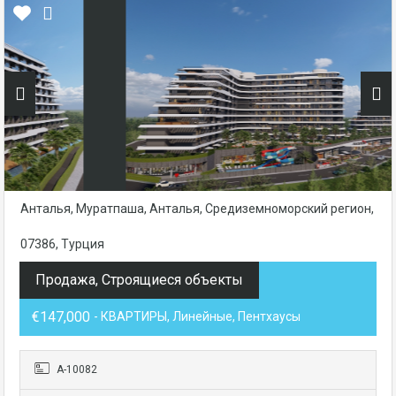
Анталья, Муратпаша, Анталья, Средиземноморский регион,
07386, Турция
Продажа, Строящиеся объекты
€147,000
- КВАРТИРЫ, Линейные, Пентхаусы
А-10082