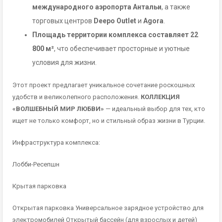
международного аэропорта Антальи
, а также
торговых центров
Deepo Outlet
и
Agora
.
Площадь территории комплекса составляет 22
800 м²
, что обеспечивает просторные и уютные
условия для жизни.
Этот проект предлагает уникальное сочетание роскошных
удобств и великолепного расположения.
КОЛЛЕКЦИЯ
«ВОЛШЕБНЫЙ МИР ЛЮБВИ»
— идеальный выбор для тех, кто
ищет не только комфорт, но и стильный образ жизни в Турции.
Инфраструктура комплекса:
Лобби-Ресепшн
Крытая парковка
Открытая парковка Универсальное зарядное устройство для
электромобилей Открытый бассейн (для взрослых и детей)