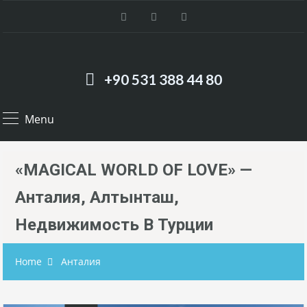
+90 531 388 44 80
Menu
«MAGICAL WORLD OF LOVE» —
Анталия, Алтынташ,
Недвижимость В Турции
Home
Анталия