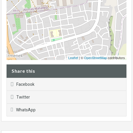
Leaflet
| ©
OpenStreetMap
contributors
Share this
Facebook
Twitter
WhatsApp