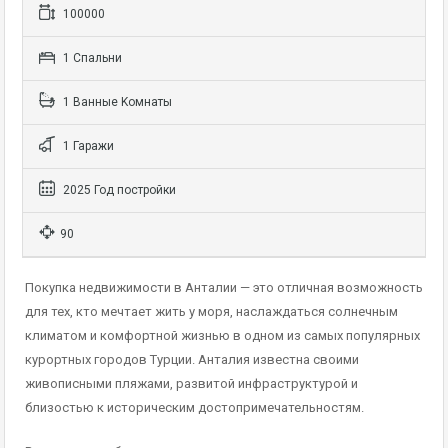
100000
1 Cпальни
1 Bанные Kомнаты
1 Гаражи
2025 Год постройки
90
Покупка недвижимости в Анталии — это отличная возможность
для тех, кто мечтает жить у моря, наслаждаться солнечным
климатом и комфортной жизнью в одном из самых популярных
курортных городов Турции. Анталия известна своими
живописными пляжами, развитой инфраструктурой и
близостью к историческим достопримечательностям.