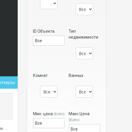
ID Объекта
Тип
недвижимости
Комнат
Ванных
нтхаусы
Мин. цена
Макс Цена
(EURO)
(EURO)
ы.