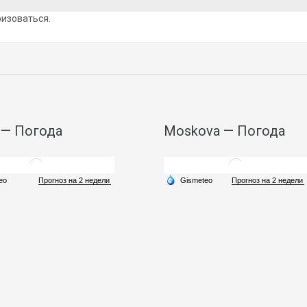
ризоваться
.
 — Погода
Moskova — Погода