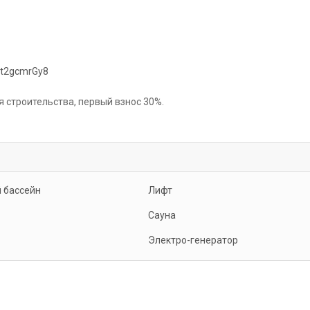
5t2gcmrGy8
я строительства, первый взнос 30%.
 бассейн
Лифт
Сауна
Электро-генератор