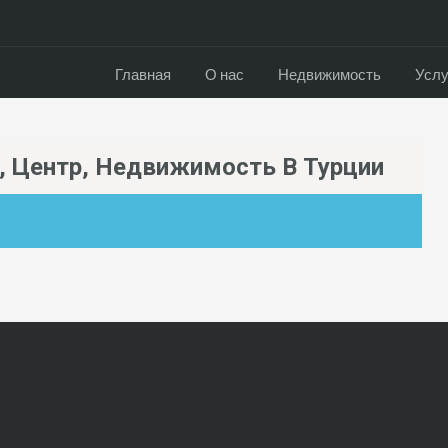
Главная
О нас
Недвижимость
Услу
, Центр, Недвижимость В Турции