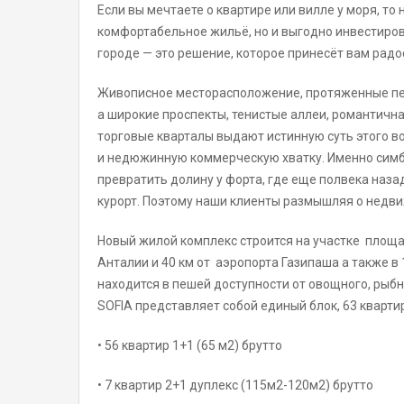
Если вы мечтаете о квартире или вилле у моря, т
комфортабельное жильё, но и выгодно инвестиров
городе — это решение, которое принесёт вам радо
Живописное месторасположение, протяженные пе
а широкие проспекты, тенистые аллеи, романтична
торговые кварталы выдают истинную суть этого в
и недюжинную коммерческую хватку. Именно симб
превратить долину у форта, где еще полвека наз
курорт. Поэтому наши клиенты размышляя о недв
Новый жилой комплекс строится на участке площа
Анталии и 40 км от аэропорта Газипаша а также в
находится в пешей доступности от овощного, рыб
SOFIA представляет собой единый блок, 63 кварт
• 56 квартир 1+1 (65 м2) брутто
• 7 квартир 2+1 дуплекс (115м2-120м2) брутто