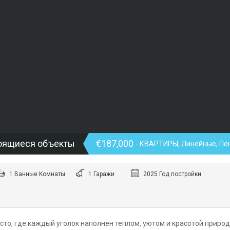
оящиеся объекты
€187,000
- КВАРТИРЫ, Линейные, Пе
1 Bанные Kомнаты
1 Гаражи
2025 Год постройки
есто, где каждый уголок наполнен теплом, уютом и красотой природ