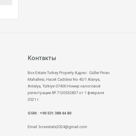
Контакты
Box Estate Turkey Property Адрес : Güller Pınarı
Mahallesi, Hacet Caddesi No 40/1 Alanya,
Antalya, Türkiye 07400 Номер налоговой
регистрации № 7120532837 от 1 февраля
2021 г.
GSM : +90 531 388 44 80
Email: boxestate2024@gmail.com