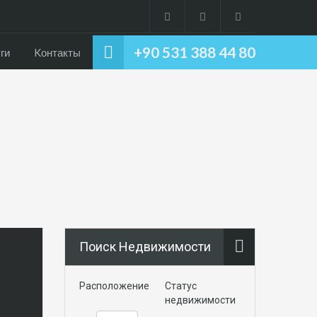
+90 531 388 44 80
ги
Kонтакты
Поиск Недвижимости
Расположение
Статус
недвижимости