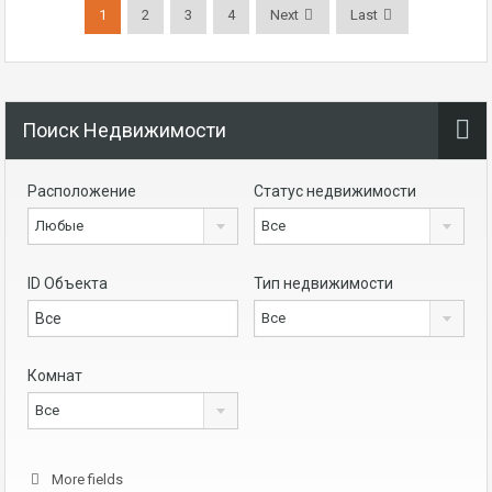
1
2
3
4
Next
Last
Поиск Недвижимости
Расположение
Статус недвижимости
Любые
Все
ID Объекта
Тип недвижимости
Все
Комнат
Все
More fields