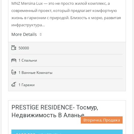
MNZ Mersina Lux — это не просто жилой комплекс, а
современный проект, который предлагает комфортную
жизнь в гармонии с природой. Близость к морю, развитая
инфраструктура…
More Details
50000
1 Cпальни
1 Bанные Kомнаты
1 Гаражи
PRESTİGE RESIDENCE- Тосмур,
Недвижимость В Аланье
Вторичка, Продажа