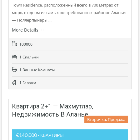
Town Residence, расположенный всего в 700 метрах от
моря, в одном из самых востребованных районов Аланьи
— Гюллерпынары.…
More Details
100000
1 Cпальни
1 Bанные Kомнаты
1 Гаражи
Квартира 2+1 — Махмутлар,
Недвижимость В Аланье
Вторичка, Продажа
€140,000
- КВАРТИРЫ