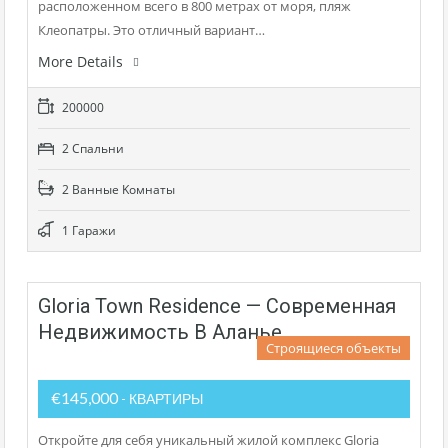
расположенном всего в 800 метрах от моря, пляж
Клеопатры. Это отличный вариант…
More Details
200000
2 Cпальни
2 Bанные Kомнаты
1 Гаражи
Gloria Town Residence — Современная
Недвижимость В Аланье
Строящиеся объекты
€145,000
- КВАРТИРЫ
Откройте для себя уникальный жилой комплекс Gloria