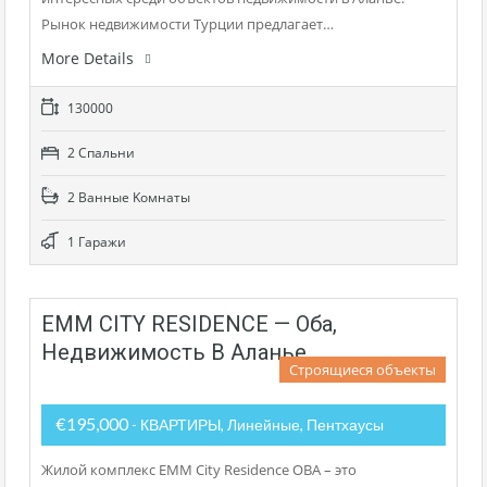
Рынок недвижимости Турции предлагает…
More Details
130000
2 Cпальни
2 Bанные Kомнаты
1 Гаражи
EMM CITY RESIDENCE — Оба,
Недвижимость В Аланье
Строящиеся объекты
€195,000
- КВАРТИРЫ, Линейные, Пентхаусы
Жилой комплекс EMM City Residence OBA – это