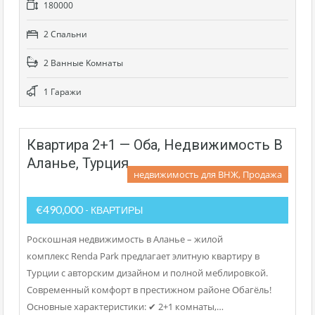
180000
2 Cпальни
2 Bанные Kомнаты
1 Гаражи
Квартира 2+1 — Оба, Недвижимость В
Аланье, Турция
недвижимость для ВНЖ, Продажа
€490,000
- КВАРТИРЫ
Роскошная недвижимость в Аланье – жилой
комплекс Renda Park предлагает элитную квартиру в
Турции с авторским дизайном и полной меблировкой.
Современный комфорт в престижном районе Обагёль!
Основные характеристики: ✔ 2+1 комнаты,…