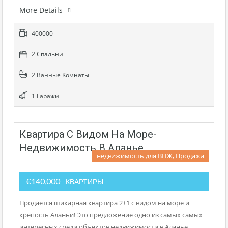
More Details
400000
2 Cпальни
2 Bанные Kомнаты
1 Гаражи
Квартира С Видом На Море-
Недвижимость В Аланье
недвижимость для ВНЖ, Продажа
€140,000
- КВАРТИРЫ
Продается шикарная квартира 2+1 с видом на море и
крепость Аланьи! Это предложение одно из самых самых
интересных среди объектов недвижимости в Аланье.