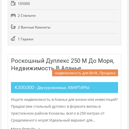
105000
2 Cпальни
2 Bанные Kомнаты
1 Гаражи
Роскошный Дуплекс 250 М До Моря,
Недвижимость В Аланье
недвижимость для ВНЖ, Продажа
€200,000
- Двухуровневые, КВАРТИРЫ
Ищете недвижимость в Аланье для жизни или инвестиций?
Предлагаем стильный дуплекс в формате виллы в
престижном районе Конаклы, всего в 250 метрах от
Средиземного моря! Идеальный вариант для…