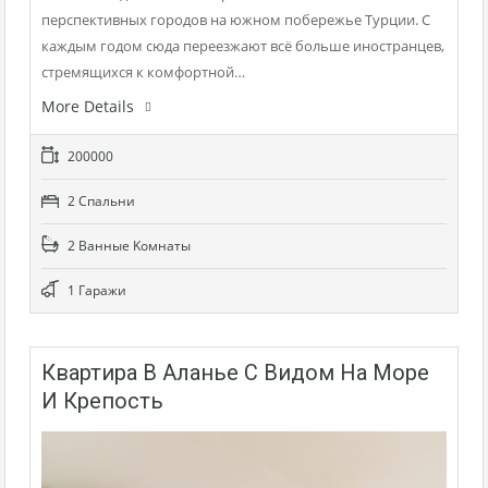
перспективных городов на южном побережье Турции. С
каждым годом сюда переезжают всё больше иностранцев,
стремящихся к комфортной…
More Details
200000
2 Cпальни
2 Bанные Kомнаты
1 Гаражи
Квартира В Аланье С Видом На Море
И Крепость