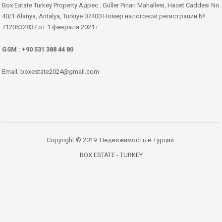
Box Estate Turkey Property Адрес : Güller Pınarı Mahallesi, Hacet Caddesi No
40/1 Alanya, Antalya, Türkiye 07400 Номер налоговой регистрации №
7120532837 от 1 февраля 2021 г.
GSM : +90 531 388 44 80
Email: boxestate2024@gmail.com
Copyright © 2019. Недвижимость в Турции.
BOX ESTATE - TURKEY