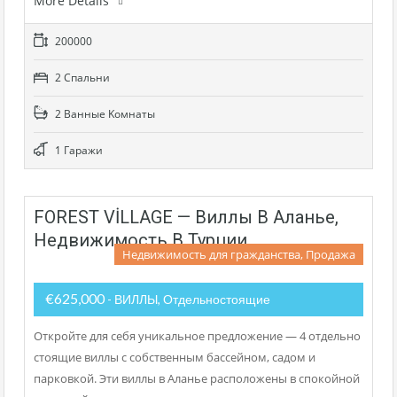
More Details
200000
2 Cпальни
2 Bанные Kомнаты
1 Гаражи
FOREST VİLLAGE — Виллы В Аланье,
Недвижимость В Турции
Недвижимость для гражданства, Продажа
€625,000
- ВИЛЛЫ, Отдельностоящие
Откройте для себя уникальное предложение — 4 отдельно
стоящие виллы с собственным бассейном, садом и
парковкой. Эти виллы в Аланье расположены в спокойной