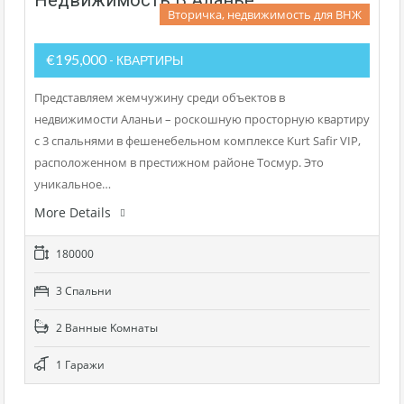
Вторичка, недвижимость для ВНЖ
€195,000
- КВАРТИРЫ
Представляем жемчужину среди объектов в
недвижимости Аланьи – роскошную просторную квартиру
с 3 спальнями в фешенебельном комплексе Kurt Safir VIP,
расположенном в престижном районе Тосмур. Это
уникальное…
More Details
180000
3 Cпальни
2 Bанные Kомнаты
1 Гаражи