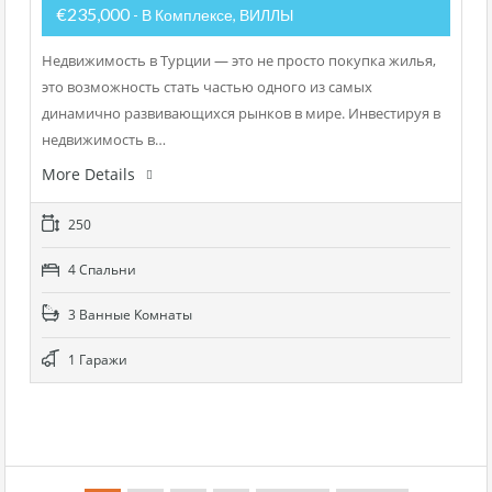
€235,000
- В Комплексе, ВИЛЛЫ
Недвижимость в Турции — это не просто покупка жилья,
это возможность стать частью одного из самых
динамично развивающихся рынков в мире. Инвестируя в
недвижимость в…
More Details
250
4 Cпальни
3 Bанные Kомнаты
1 Гаражи