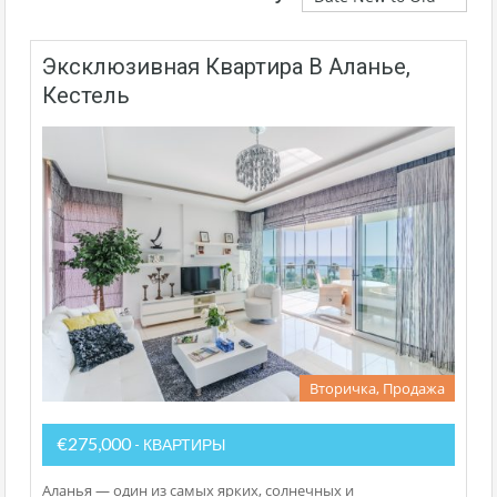
Эксклюзивная Квартира В Аланье,
Кестель
Вторичка, Продажа
€275,000
- КВАРТИРЫ
Аланья — один из самых ярких, солнечных и