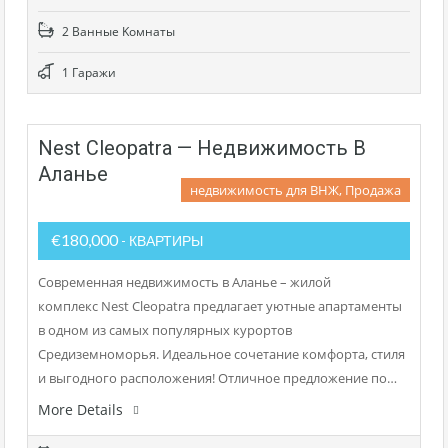
2 Bанные Kомнаты
1 Гаражи
Nest Cleopatra — Недвижимость В
Аланье
недвижимость для ВНЖ, Продажа
€180,000
- КВАРТИРЫ
Современная недвижимость в Аланье – жилой
комплекс Nest Cleopatra предлагает уютные апартаменты
в одном из самых популярных курортов
Средиземноморья. Идеальное сочетание комфорта, стиля
и выгодного расположения! Отличное предложение по…
More Details