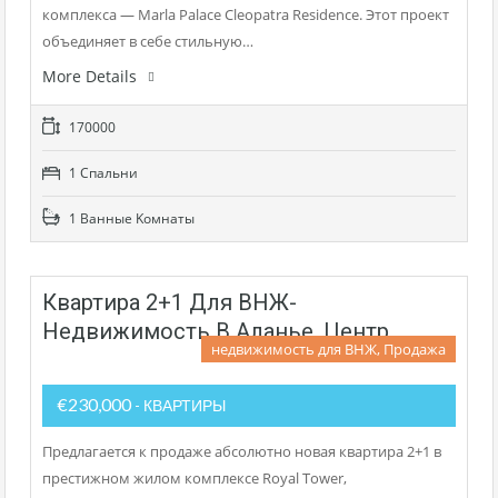
комплекса — Marla Palace Cleopatra Residence. Этот проект
объединяет в себе стильную…
More Details
170000
1 Cпальни
1 Bанные Kомнаты
Квартира 2+1 Для ВНЖ-
Недвижимость В Аланье, Центр
недвижимость для ВНЖ, Продажа
€230,000
- КВАРТИРЫ
Предлагается к продаже абсолютно новая квартира 2+1 в
престижном жилом комплексе Royal Tower,