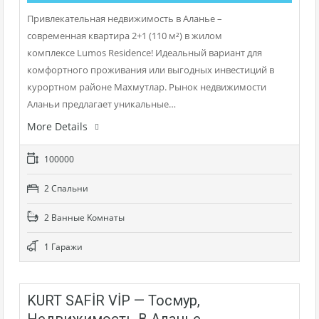
Привлекательная недвижимость в Аланье –
современная квартира 2+1 (110 м²) в жилом
комплексе Lumos Residence! Идеальный вариант для
комфортного проживания или выгодных инвестиций в
курортном районе Махмутлар. Рынок недвижимости
Аланьи предлагает уникальные…
More Details
100000
2 Cпальни
2 Bанные Kомнаты
1 Гаражи
KURT SAFİR VİP — Тосмур,
Недвижимость В Аланье