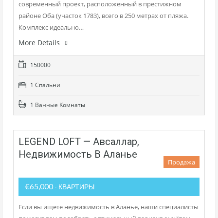
современный проект, расположенный в престижном
районе Оба (участок 1783), всего в 250 метрах от пляжа.
Комплекс идеально…
More Details
150000
1 Cпальни
1 Bанные Kомнаты
LEGEND LOFT — Авсаллар,
Недвижимость В Аланье
Продажа
€65,000
- КВАРТИРЫ
Если вы ищете недвижимость в Аланье, наши специалисты