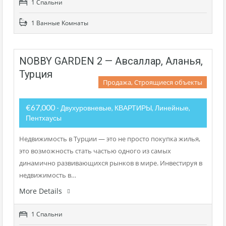
1 Cпальни
1 Bанные Kомнаты
NOBBY GARDEN 2 — Авсаллар, Аланья,
Турция
Продажа, Строящиеся объекты
€67,000
- Двухуровневые, КВАРТИРЫ, Линейные,
Пентхаусы
Недвижимость в Турции — это не просто покупка жилья,
это возможность стать частью одного из самых
динамично развивающихся рынков в мире. Инвестируя в
недвижимость в…
More Details
1 Cпальни