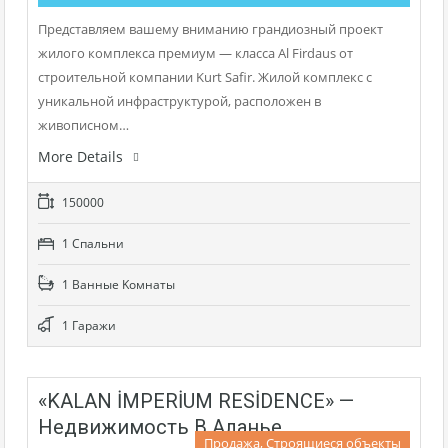
Представляем вашему вниманию грандиозный проект
жилого комплекса премиум — класса Al Firdaus от
строительной компании Kurt Safir. Жилой комплекс с
уникальной инфраструктурой, расположен в
живописном…
More Details
150000
1 Cпальни
1 Bанные Kомнаты
1 Гаражи
«KALAN İMPERİUM RESİDENCE» —
Недвижимость В Аланье
Продажа, Строящиеся объекты