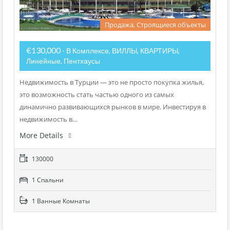
Продажа, Строящиеся объекты
€130,000
- В Комплексе, ВИЛЛЫ, КВАРТИРЫ,
Линейные, Пентхаусы
Недвижимость в Турции — это не просто покупка жилья,
это возможность стать частью одного из самых
динамично развивающихся рынков в мире. Инвестируя в
недвижимость в…
More Details
130000
1 Cпальни
1 Bанные Kомнаты