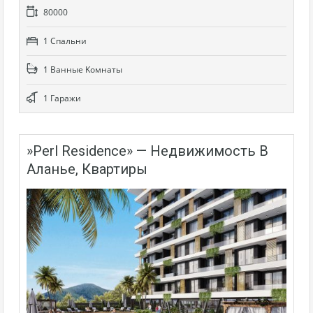
80000
1 Cпальни
1 Bанные Kомнаты
1 Гаражи
»Perl Residence» — Недвижимость В
Аланье, Квартиры