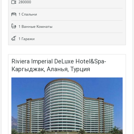
280000
1 Cпальни
1 Bанные Kомнаты
1 Гаражи
Riviera Imperial DeLuxe Hotel&Spa-
Каргыджак, Аланья, Турция