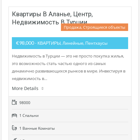
Квартиры В Аланье, Центр,
Недвижимость В Турции
Продажа, Строящиеся объекты
€98,000
- КВАРТИРЫ, Линейные, Пентхаусы
Недвижимость в Турции — это не просто покупка жилья,
это возможность стать частью одного из самых
динамично развивающихся рынков в мире. Инвестируя в
недвижимость в…
More Details
98000
1 Cпальни
1 Bанные Kомнаты