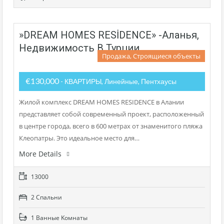
»DREAM HOMES RESİDENCE» -Аланья,
Недвижимость В Турции
Продажа, Строящиеся объекты
€130,000
- КВАРТИРЫ, Линейные, Пентхаусы
Жилой комплекс DREAM HOMES RESIDENCE в Алании
представляет собой современный проект, расположенный
в центре города, всего в 600 метрах от знаменитого пляжа
Клеопатры. Это идеальное место для…
More Details
13000
2 Cпальни
1 Bанные Kомнаты