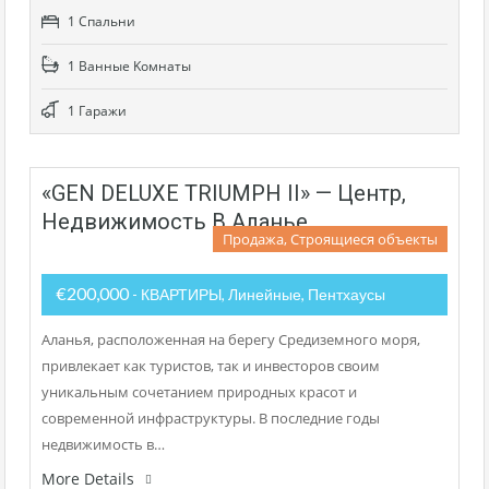
1 Cпальни
1 Bанные Kомнаты
1 Гаражи
«GEN DELUXE TRIUMPH II» — Центр,
Недвижимость В Аланье
Продажа, Строящиеся объекты
€200,000
- КВАРТИРЫ, Линейные, Пентхаусы
Аланья, расположенная на берегу Средиземного моря,
привлекает как туристов, так и инвесторов своим
уникальным сочетанием природных красот и
современной инфраструктуры. В последние годы
недвижимость в…
More Details