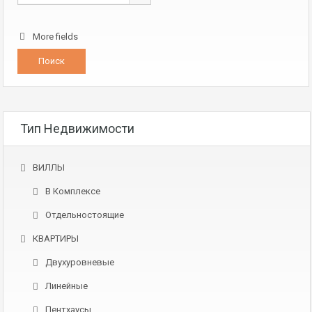
More fields
Тип Недвижимости
ВИЛЛЫ
В Комплексе
Отдельностоящие
КВАРТИРЫ
Двухуровневые
Линейные
Пентхаусы