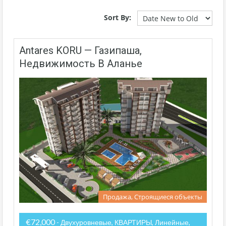
Sort By:
Antares KORU — Газипаша,
Недвижимость В Аланье
Продажа, Строящиеся объекты
€72,000
- Двухуровневые, КВАРТИРЫ, Линейные,