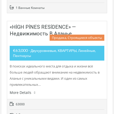
1 Bанные Kомнаты
«HİGH PİNES RESİDENCE» —
Недвижимость В Аланье
Продажа, Строящиеся объекты
€63,000
- Двухуровневые, КВАРТИРЫ, Линейные,
Пентхаусы
В поисках идеального места для отдыха и жизни всё
больше людей обращают внимание на недвижимость в
Аланье с уникальными видами. И один из самых
привлекательных…
More Details
63000