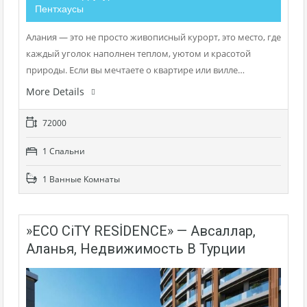
Пентхаусы
Алания — это не просто живописный курорт, это место, где
каждый уголок наполнен теплом, уютом и красотой
природы. Если вы мечтаете о квартире или вилле…
More Details
72000
1 Cпальни
1 Bанные Kомнаты
»ECO CiTY RESİDENCE» — Авсаллар,
Аланья, Недвижимость В Турции