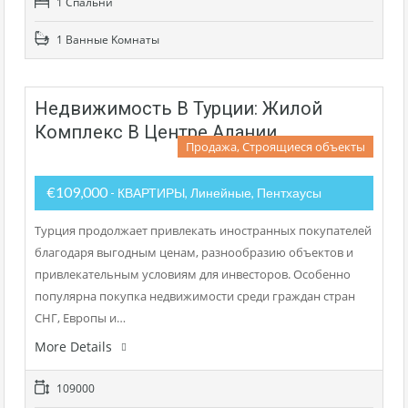
1 Cпальни
1 Bанные Kомнаты
Недвижимость В Турции: Жилой
Комплекс В Центре Алании
Продажа, Строящиеся объекты
€109,000
- КВАРТИРЫ, Линейные, Пентхаусы
Турция продолжает привлекать иностранных покупателей
благодаря выгодным ценам, разнообразию объектов и
привлекательным условиям для инвесторов. Особенно
популярна покупка недвижимости среди граждан стран
СНГ, Европы и…
More Details
109000