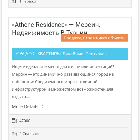
1 Гаражи
«Athene Residence» — Мерсин,
Недвижимость В Турции
Продажа, Строящиеся объекты
€96,500
- КВАРТИРЫ, Линейные, Пентхаусы
Ищете идеальное место для жизни или инвестиций?
Мерсин — это динамично развивающийся город на
побережье Средиземного моря с отличной
инфраструктурой и множеством возможностей для
отдыха.…
More Details
47000
2 Cпальни