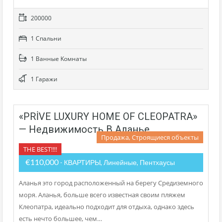
200000
1 Cпальни
1 Bанные Kомнаты
1 Гаражи
«PRİVE LUXURY HOME OF CLEOPATRA»
— Недвижимость В Аланье
Продажа, Строящиеся объекты
THE BEST!!!!
€110,000
- КВАРТИРЫ, Линейные, Пентхаусы
Аланья это город расположенный на берегу Средиземного
моря. Аланья, больше всего известная своим пляжем
Клеопатра, идеально подходит для отдыха, однако здесь
есть нечто большее, чем…