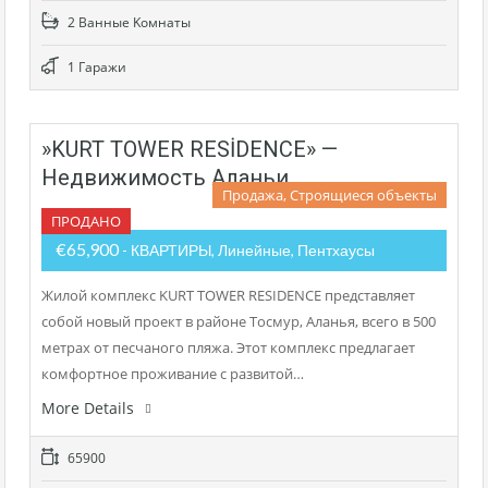
2 Bанные Kомнаты
1 Гаражи
»KURT TOWER RESİDENCE» —
Недвижимость Аланьи
Продажа, Строящиеся объекты
ПРОДАНО
€65,900
- КВАРТИРЫ, Линейные, Пентхаусы
Жилой комплекс KURT TOWER RESIDENCE представляет
собой новый проект в районе Тосмур, Аланья, всего в 500
метрах от песчаного пляжа. Этот комплекс предлагает
комфортное проживание с развитой…
More Details
65900