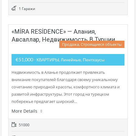
1 Гаражи
«MİRA RESİDENCE» — Алания,
Авсаллар, Недвижимость В Турции
Продажа, Строящиеся объекты
€51,000
- КВАРТИРЫ, Линейные, Пентхаусы
Недвижимость в Аланье продолжает привлекать
внимание покупателей благодаря своему уникальному
сочетанию природной красоты, комфортного климата и
развитой инфраструктуры. Этот город на турецком
побережье предлагает широкий…
More Details
51000