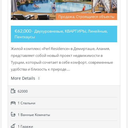
Продажа, Строящиеся объекты
€62,000
- Двухуровневые, КВАРТИРЫ, Линейные,
Пентхаусы
Жилой комплекс «Perl Residence» в Демирташе, Алания,
представляет собой новый проект недвижимости в
Турции, который сочетает в себе комфорт, современные
удобства и близость к природе.…
More Details
62000
1 Cпальни
1 Bанные Kомнаты
1 Гаражи