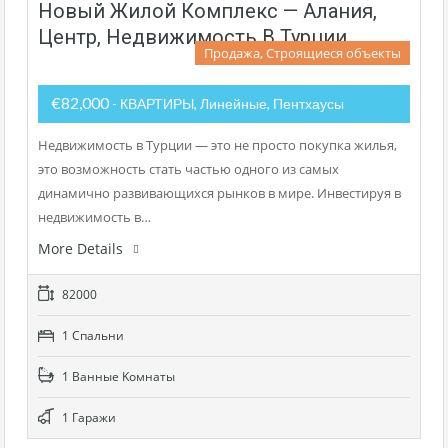
Новый Жилой Комплекс — Алания,
Центр, Недвижимость В Турции
Продажа, Строящиеся объекты
€82,000
- КВАРТИРЫ, Линейные, Пентхаусы
Недвижимость в Турции — это не просто покупка жилья,
это возможность стать частью одного из самых
динамично развивающихся рынков в мире. Инвестируя в
недвижимость в…
More Details
82000
1 Cпальни
1 Bанные Kомнаты
1 Гаражи