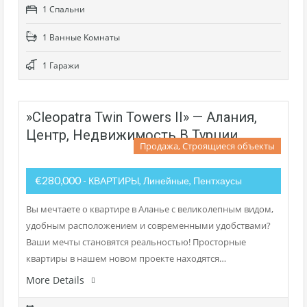
1 Cпальни
1 Bанные Kомнаты
1 Гаражи
»Cleopatra Twin Towers II» — Алания,
Центр, Недвижимость В Турции
Продажа, Строящиеся объекты
€280,000
- КВАРТИРЫ, Линейные, Пентхаусы
Вы мечтаете о квартире в Аланье с великолепным видом,
удобным расположением и современными удобствами?
Ваши мечты становятся реальностью! Просторные
квартиры в нашем новом проекте находятся…
More Details