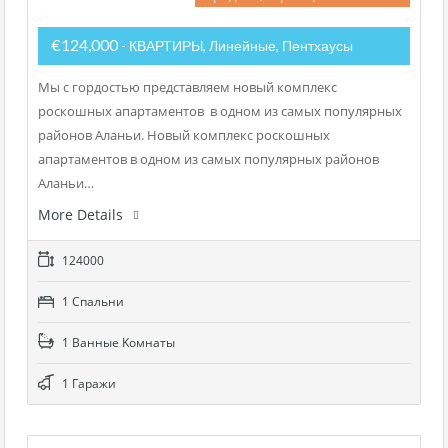
€124,000
- КВАРТИРЫ, Линейные, Пентхаусы
Мы с гордостью представляем новый комплекс
роскошных апартаментов в одном из самых популярных
районов Аланьи. Новый комплекс роскошных
апартаментов в одном из самых популярных районов
Аланьи…
More Details
124000
1 Cпальни
1 Bанные Kомнаты
1 Гаражи