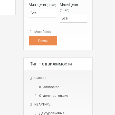
Мин. цена
Макс Цена
(EURO)
(EURO)
More fields
Тип Недвижимости
ВИЛЛЫ
В Комплексе
Отдельностоящие
КВАРТИРЫ
Двухуровневые