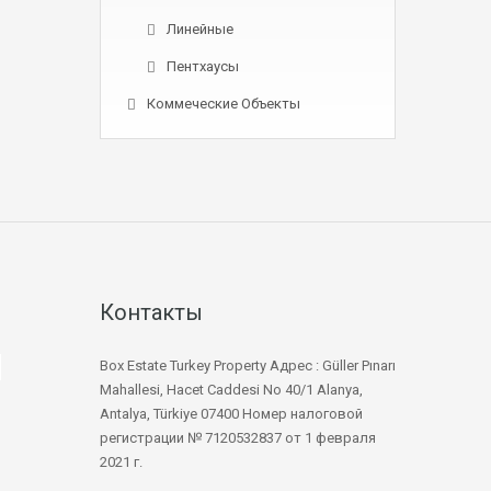
Линейные
Пентхаусы
Коммеческие Объекты
Контакты
Box Estate Turkey Property Адрес : Güller Pınarı
Mahallesi, Hacet Caddesi No 40/1 Alanya,
Antalya, Türkiye 07400 Номер налоговой
регистрации № 7120532837 от 1 февраля
2021 г.