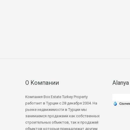
О Kомпании
Alanya
Компания Box Estate Turkey Property
работает в Турции с 28 декабря 2004. На
рынке недвижимости в Турции мы
занимаемся продажами как собственных
строительных объектов, так и продажей
объектов которые принадлежат другим