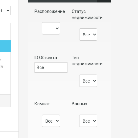
Расположение
Статус
недвижимости
ID Объекта
Тип
ь
недвижимости
уя
Комнат
Ванных