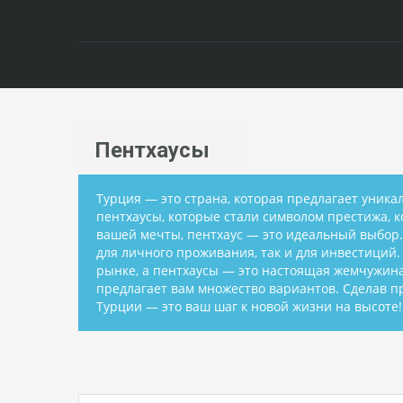
Пентхаусы
Турция — это страна, которая предлагает уник
пентхаусы, которые стали символом престижа, 
вашей мечты, пентхаус — это идеальный выбор.
для личного проживания, так и для инвестици
рынке, а пентхаусы — это настоящая жемчужина
предлагает вам множество вариантов. Сделав п
Турции — это ваш шаг к новой жизни на высоте!