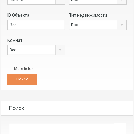
ID Объекта
Тип недвижимости
Все
Комнат
Все
More fields
Поиск