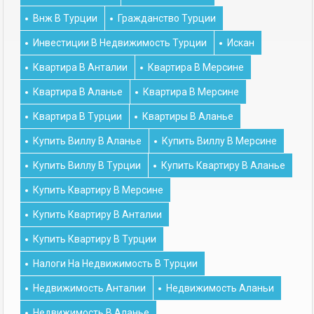
Внж В Турции
Гражданство Турции
Инвестиции В Недвижимость Турции
Искан
Квартира В Анталии
Квартира В Мерсине
Квартира В Аланье
Квартира В Мерсине
Квартира В Турции
Квартиры В Аланье
Купить Виллу В Аланье
Купить Виллу В Мерсине
Купить Виллу В Турции
Купить Квартиру В Аланье
Купить Квартиру В Мерсине
Купить Квартиру В Анталии
Купить Квартиру В Турции
Налоги На Недвижимость В Турции
Недвижимость Анталии
Недвижимость Аланьи
Недвижимость В Аланье