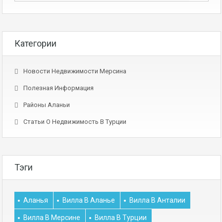
Категории
Новости Недвижимости Мерсина
Полезная Информация
Районы Аланьи
Статьи О Недвижимость В Турции
Тэги
Аланья
Вилла В Аланье
Вилла В Анталии
Вилла В Мерсине
Вилла В Турции