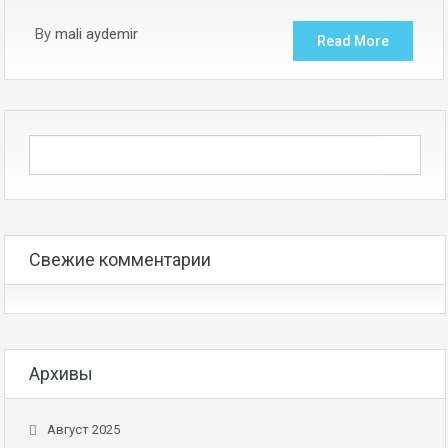
By
mali aydemir
Read More
Свежие комментарии
Архивы
Август 2025