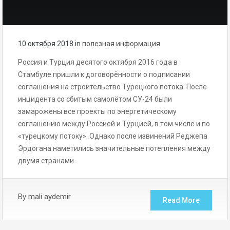
10 октября 2018
in
полезная информация
Россия и Турция десятого октября 2016 года в
Стамбуле пришли к договорённости о подписании
соглашения на строительство Турецкого потока. После
инцидента со сбитым самолётом СУ-24 были
замарожены все проекты по энергетическому
соглашению между Россией и Турцией, в том числе и по
«турецкому потоку». Однако после извинений Реджепа
Эрдогана наметились значительные потепления между
двумя странами.
By
mali aydemir
Read More