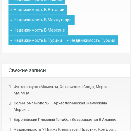
Недвижимость В Анталии
Недвижимость В Махмутларе
Недвижимость В Мерсине
Недвижимость В Турции
Недвижимость Турции
Свежие записи
Фотоконкурс «Моменты, Оставившие След», Мерсин,
МАРИНА
Соли-Помпейополь — Археологическая Жемчужина
Мерсина
Европейский Пляжный Гандбол Возвращается В Аланью
Недвижимость У Пляжа Клеопатры: Престиж, Комфорт,