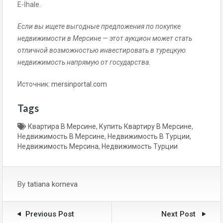
E-İhale.
Если вы ищете выгодные предложения по покупке
недвижимости в Мерсине — этот аукцион может стать
отличной возможностью инвестировать в турецкую
недвижимость напрямую от государства.
Источник:
mersinportal.com
Tags
Квартира В Мерсине
,
Купить Квартиру В Мерсине
,
Недвижимость В Мерсине
,
Недвижимость В Турции
,
Недвижимость Мерсина
,
Недвижимость Турции
By
tatiana korneva
Previous Post
Next Post