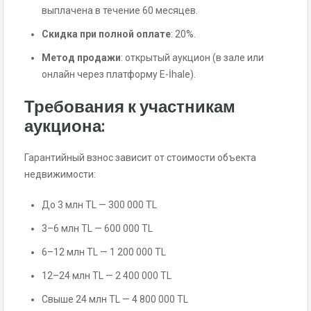
выплачена в течение 60 месяцев.
Скидка при полной оплате
: 20%.
Метод продажи
: открытый аукцион (в зале или
онлайн через платформу E-İhale).
Требования к участникам
аукциона:
Гарантийный взнос зависит от стоимости объекта
недвижимости:
До 3 млн TL — 300 000 TL
3–6 млн TL — 600 000 TL
6–12 млн TL — 1 200 000 TL
12–24 млн TL — 2 400 000 TL
Свыше 24 млн TL — 4 800 000 TL