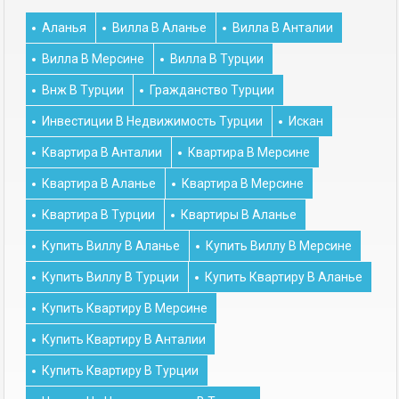
Аланья
Вилла В Аланье
Вилла В Анталии
Вилла В Мерсине
Вилла В Турции
Внж В Турции
Гражданство Турции
Инвестиции В Недвижимость Турции
Искан
Квартира В Анталии
Квартира В Мерсине
Квартира В Аланье
Квартира В Мерсине
Квартира В Турции
Квартиры В Аланье
Купить Виллу В Аланье
Купить Виллу В Мерсине
Купить Виллу В Турции
Купить Квартиру В Аланье
Купить Квартиру В Мерсине
Купить Квартиру В Анталии
Купить Квартиру В Турции