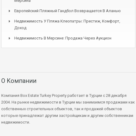
Мерсина
Европейский Пляжный Гандбол Возвращается В Аланью
Недвижимость У Пляжа Клеопатры: Престиж, Комфорт,
Доход
Недвижимость В Мерсине: Продажа Через Аукцион
О Kомпании
Компания Box Estate Turkey Property работает в Турции с 28 декабря
2004. На рынке недвижимости в Турции мы занимаемся продажами как
собственных строительных объектов, так и продажей объектов
которые принадлежат другим застройщикам и другим собственникам
недвижимости.