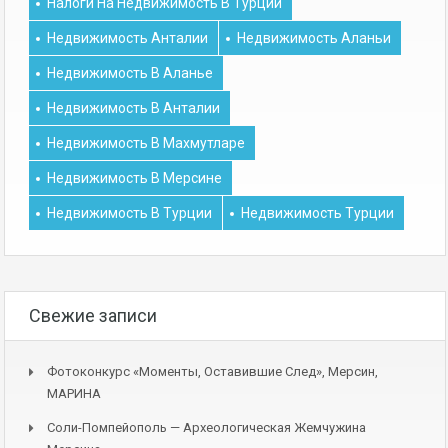
Налоги На Недвижимость В Турции
Недвижимость Анталии
Недвижимость Аланьи
Недвижимость В Аланье
Недвижимость В Анталии
Недвижимость В Махмутларе
Недвижимость В Мерсине
Недвижимость В Турции
Недвижимость Турции
Свежие записи
Фотоконкурс «Моменты, Оставившие След», Мерсин,
МАРИНА
Соли-Помпейополь — Археологическая Жемчужина