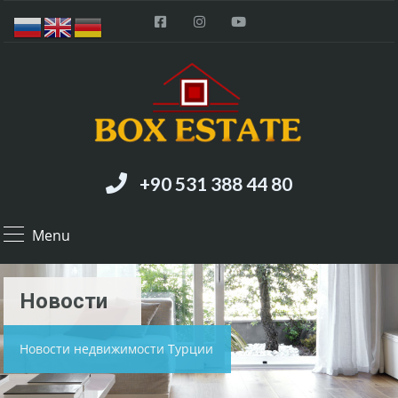
+90 531 388 44 80
Menu
Hовости
Новости недвижимости Турции