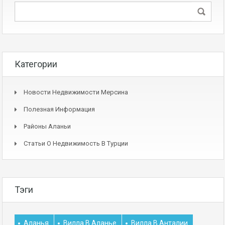
Категории
Новости Недвижимости Мерсина
Полезная Информация
Районы Аланьи
Статьи О Недвижимость В Турции
Тэги
Аланья
Вилла В Аланье
Вилла В Анталии