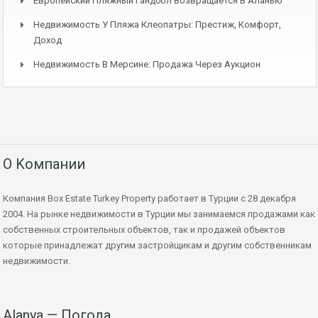
Европейский Пляжный Гандбол Возвращается В Аланью
Недвижимость У Пляжа Клеопатры: Престиж, Комфорт,
Доход
Недвижимость В Мерсине: Продажа Через Аукцион
О Kомпании
Компания Box Estate Turkey Property работает в Турции с 28 декабря
2004. На рынке недвижимости в Турции мы занимаемся продажами как
собственных строительных объектов, так и продажей объектов
которые принадлежат другим застройщикам и другим собственникам
недвижимости.
Alanya — Погода