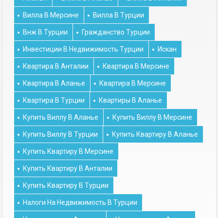
Вилла В Мерсине
Вилла В Турции
Внж В Турции
Гражданство Турции
Инвестиции В Недвижимость Турции
Искан
Квартира В Анталии
Квартира В Мерсине
Квартира В Аланье
Квартира В Мерсине
Квартира В Турции
Квартиры В Аланье
Купить Виллу В Аланье
Купить Виллу В Мерсине
Купить Виллу В Турции
Купить Квартиру В Аланье
Купить Квартиру В Мерсине
Купить Квартиру В Анталии
Купить Квартиру В Турции
Налоги На Недвижимость В Турции