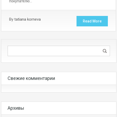
покупателю…
By
tatiana korneva
Read More
Свежие комментарии
Архивы