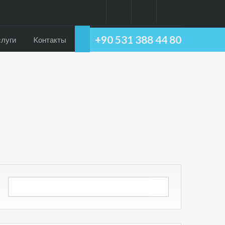
+90 531 388 44 80
слуги
Kонтакты