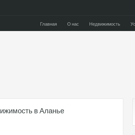
Главная
О нас
Недвижимость
У
вижимость в Аланье