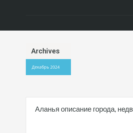
Archives
Декабрь 2024
Аланья описание города, нед