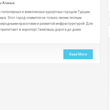
ы Аланьи
х популярных и живописных курортных городов Турции,
ира. Этот город славится не только своим теплым
природными красотами и развитой инфраструктурой. Для
прилетают в аэропорт Газипаша, дорога до дома
Read More