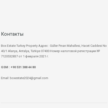
Контакты
Box Estate Turkey Property Адрес : Güller Pınarı Mahallesi, Hacet Caddesi No
40/1 Alanya, Antalya, Türkiye 07400 Номер налоговой регистрации №
7120532837 от 1 февраля 2021 г.
GSM : +90 531 388 44 80
Email: boxestate2024@gmail.com