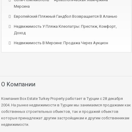
Мерсина
Европейский Пляжный Гандбол Возвращается В Аланью
Недвижимость У Пляжа Клеопатры: Престиж, Комфорт,
Доход
Недвижимость В Мерсине: Продажа Через Аукцион
О Kомпании
Компания Box Estate Turkey Property работает в Турции с 28 декабря
2004. На рынке недвижимости в Турции мы занимаемся продажами как
собственных строительных объектов, так и продажей объектов
которые принадлежат другим застройщикам и другим собственникам
недвижимости.