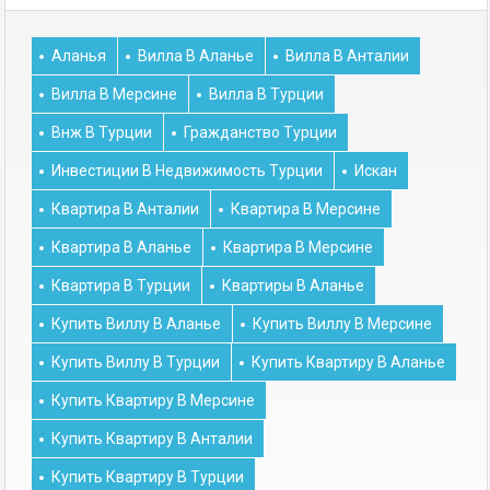
Аланья
Вилла В Аланье
Вилла В Анталии
Вилла В Мерсине
Вилла В Турции
Внж В Турции
Гражданство Турции
Инвестиции В Недвижимость Турции
Искан
Квартира В Анталии
Квартира В Мерсине
Квартира В Аланье
Квартира В Мерсине
Квартира В Турции
Квартиры В Аланье
Купить Виллу В Аланье
Купить Виллу В Мерсине
Купить Виллу В Турции
Купить Квартиру В Аланье
Купить Квартиру В Мерсине
Купить Квартиру В Анталии
Купить Квартиру В Турции