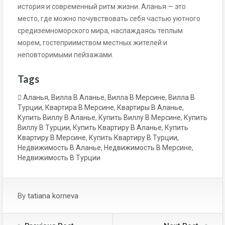
история и современный ритм жизни. Аланья — это
место, где можно почувствовать себя частью уютного
средиземноморского мира, наслаждаясь теплым
морем, гостеприимством местных жителей и
неповторимыми пейзажами.
Tags
Аланья
,
Вилла В Аланье
,
Вилла В Мерсине
,
Вилла В
Турции
,
Квартира В Мерсине
,
Квартиры В Аланье
,
Купить Виллу В Аланье
,
Купить Виллу В Мерсине
,
Купить
Виллу В Турции
,
Купить Квартиру В Аланье
,
Купить
Квартиру В Мерсине
,
Купить Квартиру В Турции
,
Недвижимость В Аланье
,
Недвижимость В Мерсине
,
Недвижимость В Турции
By
tatiana korneva