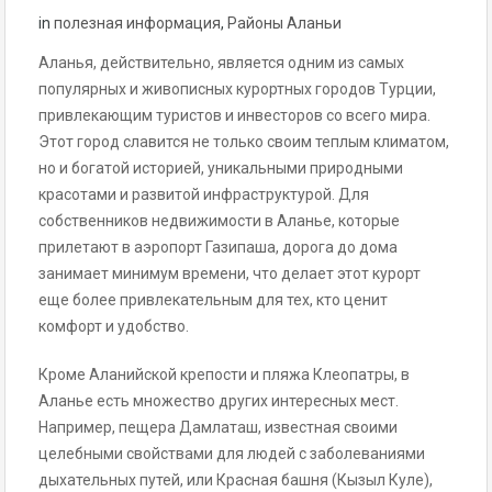
in
полезная информация
,
Районы Аланьи
Аланья, действительно, является одним из самых
популярных и живописных курортных городов Турции,
привлекающим туристов и инвесторов со всего мира.
Этот город славится не только своим теплым климатом,
но и богатой историей, уникальными природными
красотами и развитой инфраструктурой. Для
собственников недвижимости в Аланье, которые
прилетают в аэропорт Газипаша, дорога до дома
занимает минимум времени, что делает этот курорт
еще более привлекательным для тех, кто ценит
комфорт и удобство.
Кроме Аланийской крепости и пляжа Клеопатры, в
Аланье есть множество других интересных мест.
Например, пещера Дамлаташ, известная своими
целебными свойствами для людей с заболеваниями
дыхательных путей, или Красная башня (Кызыл Куле),