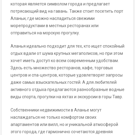
которая является символом города и предлагает
потрясающий вид на гавань. Также стоит посетить порт
Аланьи, где можно насладиться свежими
морепродуктами в местных ресторанах или
отправиться на морскую прогулку.
Аланья идеально подходит для тех, кто ищет спокойный
отдых вдали от шума крупных мегаполисов, но при этом
хочет иметь доступ ко всем современным удобствам.
Здесь есть множество ресторанов, кафе, торговых
центров и спа-центров, которые удовлетворят запросы
даже самых взыскательных гостей. А для любителей
активного отдыха предлагаются разнообразные водные
виды спорта, прогулки на яхтах и экскурсии в горы Тавр.
Собственники недвижимости в Аланье могут
наслаждаться не только комфортом своих
апартаментов или вилл, но и уникальной атмосферой
этого города, где гармонично сочетаются древняя