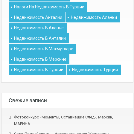
Налоги На Недвижимость В Турции
Недвижимость Анталии
Недвижимость Аланьи
Недвижимость В Аланье
Недвижимость В Анталии
Недвижимость В Махмутларе
Недвижимость В Мерсине
Недвижимость В Турции
Недвижимость Турции
Свежие записи
Фотоконкурс «Моменты, Оставившие След», Мерсин,
МАРИНА
Соли-Помпейополь — Археологическая Жемчужина