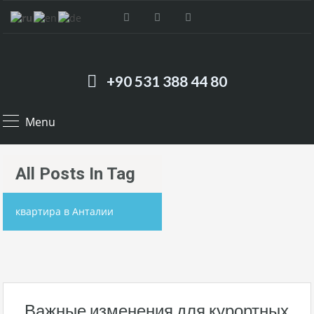
+90 531 388 44 80
Menu
All Posts In Tag
квартира в Анталии
Важные изменения для курортных