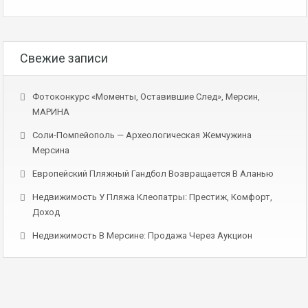
Свежие записи
Фотоконкурс «Моменты, Оставившие След», Мерсин,
МАРИНА
Соли-Помпейополь — Археологическая Жемчужина
Мерсина
Европейский Пляжный Гандбол Возвращается В Аланью
Недвижимость У Пляжа Клеопатры: Престиж, Комфорт,
Доход
Недвижимость В Мерсине: Продажа Через Аукцион