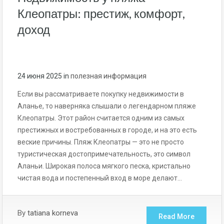
Клеопатры: престиж, комфорт,
доход
24 июня 2025
in
полезная информация
Если вы рассматриваете покупку недвижимости в
Аланье, то наверняка слышали о легендарном пляже
Клеопатры. Этот район считается одним из самых
престижных и востребованных в городе, и на это есть
веские причины. Пляж Клеопатры — это не просто
туристическая достопримечательность, это символ
Аланьи. Широкая полоса мягкого песка, кристально
чистая вода и постепенный вход в море делают…
By
tatiana korneva
Read More