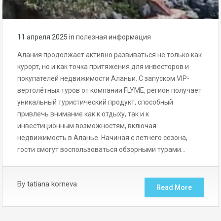
11 апреля 2025
in
полезная информация
Алания продолжает активно развиваться не только как
курорт, но и как точка притяжения для инвесторов и
покупателей недвижимости Аланьи. С запуском VIP-
вертолётных туров от компании FLYME, регион получает
уникальный туристический продукт, способный
привлечь внимание как к отдыху, так и к
инвестиционным возможностям, включая
недвижимость в Аланье. Начиная с летнего сезона,
гости смогут воспользоваться обзорными турами…
By
tatiana korneva
Read More