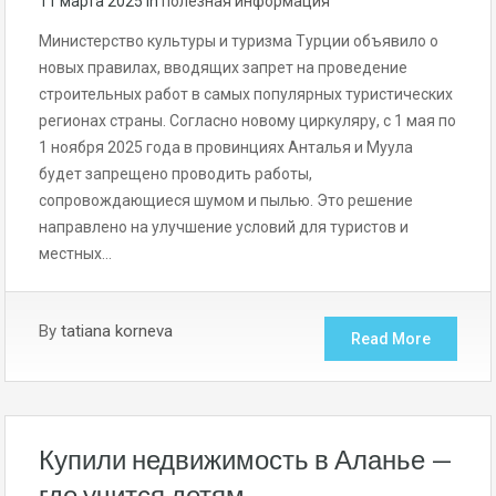
11 марта 2025
in
полезная информация
Министерство культуры и туризма Турции объявило о
новых правилах, вводящих запрет на проведение
строительных работ в самых популярных туристических
регионах страны. Согласно новому циркуляру, с 1 мая по
1 ноября 2025 года в провинциях Анталья и Муула
будет запрещено проводить работы,
сопровождающиеся шумом и пылью. Это решение
направлено на улучшение условий для туристов и
местных…
By
tatiana korneva
Read More
Купили недвижимость в Аланье —
где учится детям