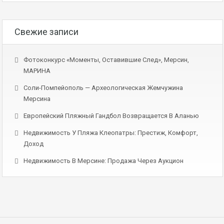
Свежие записи
Фотоконкурс «Моменты, Оставившие След», Мерсин,
МАРИНА
Соли-Помпейополь — Археологическая Жемчужина
Мерсина
Европейский Пляжный Гандбол Возвращается В Аланью
Недвижимость У Пляжа Клеопатры: Престиж, Комфорт,
Доход
Недвижимость В Мерсине: Продажа Через Аукцион