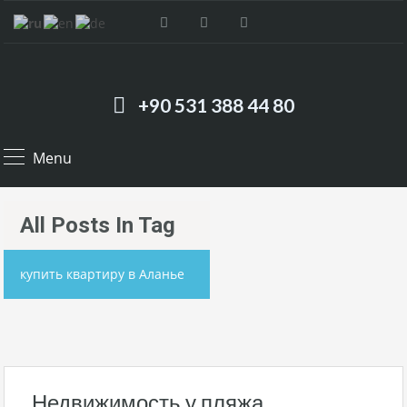
+90 531 388 44 80
Menu
All Posts In Tag
купить квартиру в Аланье
Недвижимость у пляжа