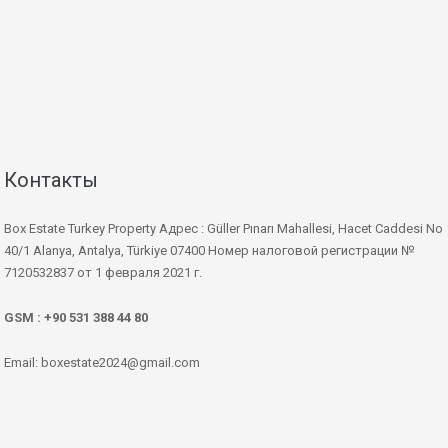
Контакты
Box Estate Turkey Property Адрес : Güller Pınarı Mahallesi, Hacet Caddesi No
40/1 Alanya, Antalya, Türkiye 07400 Номер налоговой регистрации №
7120532837 от 1 февраля 2021 г.
GSM : +90 531 388 44 80
Email: boxestate2024@gmail.com