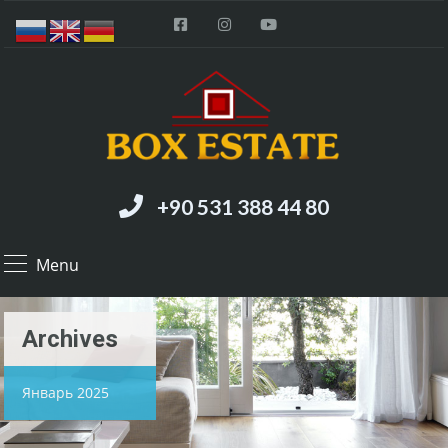
+90 531 388 44 80
Menu
Archives
Январь 2025