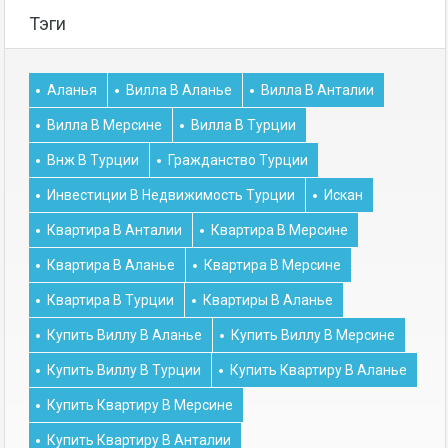
Тэги
Аланья
Вилла В Аланье
Вилла В Анталии
Вилла В Мерсине
Вилла В Турции
Внж В Турции
Гражданство Турции
Инвестиции В Недвижимость Турции
Искан
Квартира В Анталии
Квартира В Мерсине
Квартира В Аланье
Квартира В Мерсине
Квартира В Турции
Квартиры В Аланье
Купить Виллу В Аланье
Купить Виллу В Мерсине
Купить Виллу В Турции
Купить Квартиру В Аланье
Купить Квартиру В Мерсине
Купить Квартиру В Анталии