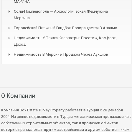
МАРИНА
Соли-Помпейополь — Археологическая Жемчужина
Мерсина
Европейский Пляжный Гандбол Возвращается В Аланью
Недвижимость У Пляжа Клеопатры: Престиж, Комфорт,
Доход
Недвижимость В Мерсине: Продажа Через Аукцион
О Kомпании
Компания Box Estate Turkey Property работает в Турции с 28 декабря
2004. На рынке недвижимости в Турции мы занимаемся продажами как
собственных строительных объектов, так и продажей объектов
которые принадлежат другим застройщикам и другим собственникам