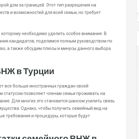
рой дом за границей. Этот тип разрешения на
тв и возможностей для всей семьи, но требует
 которому необходимо уделить особое внимание. В
ания кандидатов, поделимся полным руководством по
во, а также обсудим плюсы и минусы данного выбора
ВНЖ в Турции
ет все больше иностранных граждан своей
м статусом позволяет членам семьи проживать на
ание. Для многих это становится шансом усилить связь
мущества. Однако, чтобы получить семейный вид на
е требования и процедуры, которые будут
атки семейного ВНЖ в