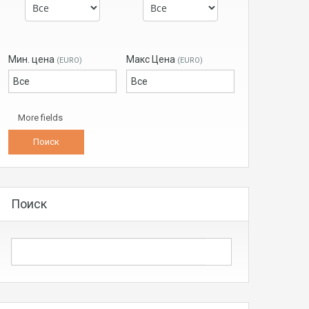
Мин. цена
Макс Цена
(EURO)
(EURO)
More fields
Поиск