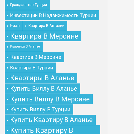
Гражданство Турции
Инвестиции В Недвижимость Турции
Квартира В Анталии
Искан
Квартира В Мерсине
Квартира В Аланье
Квартира В Мерсине
Квартира В Турции
Квартиры В Аланье
Купить Виллу В Аланье
Купить Виллу В Мерсине
Купить Виллу В Турции
Купить Квартиру В Аланье
Купить Квартиру В