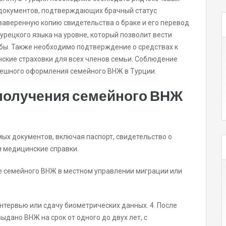
 документов, подтверждающих брачный статус
заверенную копию свидетельства о браке и его перевод
турецкого языка на уровне, который позволит вести
бы. Также необходимо подтверждение о средствах к
ские страховки для всех членов семьи. Соблюдение
пешного оформления семейного ВНЖ в Турции.
 получения семейного ВНЖ
ых документов, включая паспорт, свидетельство о
и медицинские справки.
ие семейного ВНЖ в местном управлении миграции или
нтервью или сдачу биометрических данных. 4. После
ыдано ВНЖ на срок от одного до двух лет, с