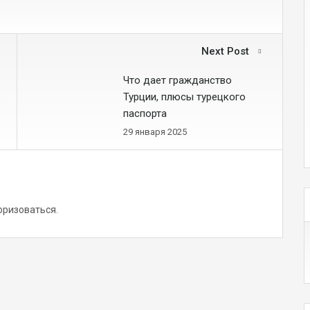
Next Post
Что дает гражданство
Турции, плюсы турецкого
паспорта
29 января 2025
оризоваться
.