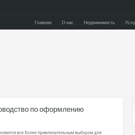
Главная
О нас
Недвижимость
Услу
оводство по оформлению
ановится все более привлекательным выбором для