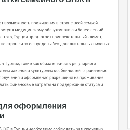
т возможность проживания в стране всей семьей,
доступ к медицинскому обслуживанию и более легкий
ме того, Турция предлагает привлекательный климат,
по стране и за ее пределы без дополнительных визовых
в Турции, такие как обязательность регулярного
тных законов и культурных особенностей, ограничения
а получения и оформления разрешения на проживание.
овать финансовые затраты на поддержание статуса и
для оформления
ии
(ВНЖ) в Турции необходимо соблюдать ряд ключевых