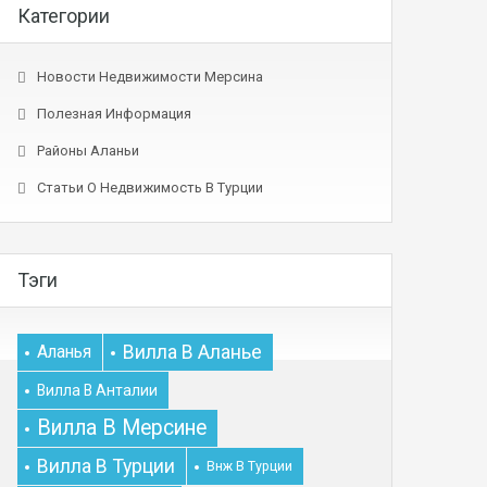
Категории
Новости Недвижимости Мерсина
Полезная Информация
Районы Аланьи
Статьи О Недвижимость В Турции
Тэги
Вилла В Аланье
Аланья
Вилла В Анталии
Вилла В Мерсине
Вилла В Турции
Внж В Турции