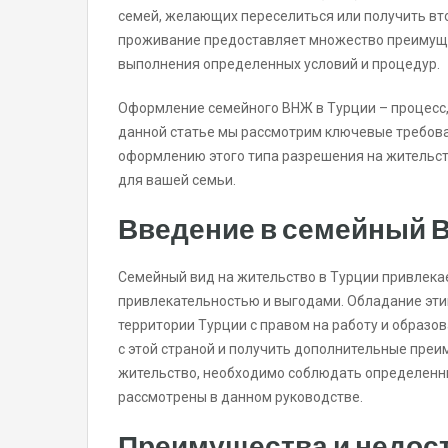
семей, желающих переселиться или получить вто
проживание предоставляет множество преимущес
выполнения определенных условий и процедур.
Оформление семейного ВНЖ в Турции – процесс,
данной статье мы рассмотрим ключевые требов
оформлению этого типа разрешения на жительст
для вашей семьи.
Введение в семейный 
Семейный вид на жительство в Турции привлека
привлекательностью и выгодами. Обладание эти
территории Турции с правом на работу и образов
с этой страной и получить дополнительные преи
жительство, необходимо соблюдать определенны
рассмотрены в данном руководстве.
Преимущества и недост