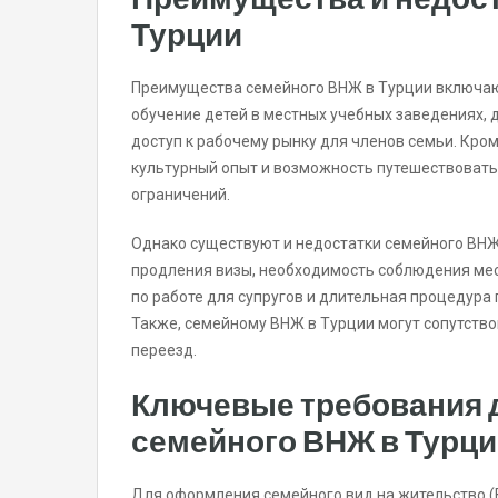
Турции
Преимущества семейного ВНЖ в Турции включаю
обучение детей в местных учебных заведениях, 
доступ к рабочему рынку для членов семьи. Кро
культурный опыт и возможность путешествовать 
ограничений.
Однако существуют и недостатки семейного ВНЖ 
продления визы, необходимость соблюдения мес
по работе для супругов и длительная процедур
Также, семейному ВНЖ в Турции могут сопутств
переезд.
Ключевые требования 
семейного ВНЖ в Турц
Для оформления семейного вид на жительство 