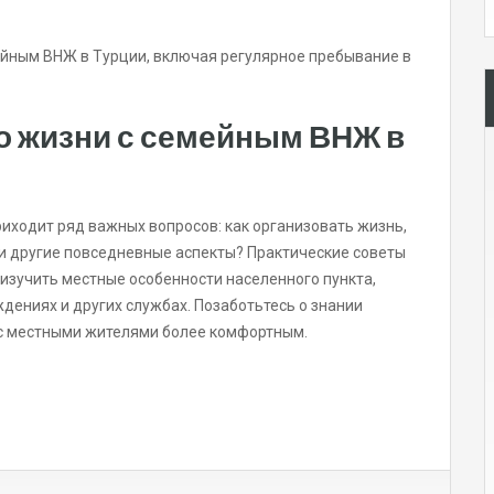
ейным ВНЖ в Турции, включая регулярное пребывание в
о жизни с семейным ВНЖ в
иходит ряд важных вопросов: как организовать жизнь,
и другие повседневные аспекты? Практические советы
изучить местные особенности населенного пункта,
ениях и других службах. Позаботьтесь о знании
 с местными жителями более комфортным.