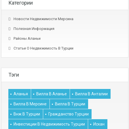
Категории
Новости Недвижимости Мерсина
Полезная Информация
Районы Аланьи
Статьи О Недвижимость В Турции
Тэги
Аланья
Вилла В Аланье
Вилла В Анталии
Вилла В Мерсине
Вилла В Турции
Внж В Турции
Гражданство Турции
Инвестиции В Недвижимость Турции
Искан