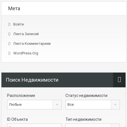
Мета
Войти
Лента Записей
Лента Комментариев
WordPress.org
Поиск Недвижимости
Расположение
Статус недвижимости
Любые
Все
ID Объекта
Тип недвижимости