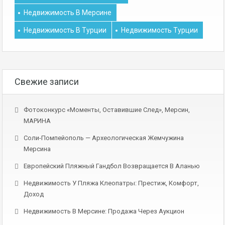
Недвижимость В Мерсине
Недвижимость В Турции
Недвижимость Турции
Свежие записи
Фотоконкурс «Моменты, Оставившие След», Мерсин,
МАРИНА
Соли-Помпейополь — Археологическая Жемчужина
Мерсина
Европейский Пляжный Гандбол Возвращается В Аланью
Недвижимость У Пляжа Клеопатры: Престиж, Комфорт,
Доход
Недвижимость В Мерсине: Продажа Через Аукцион