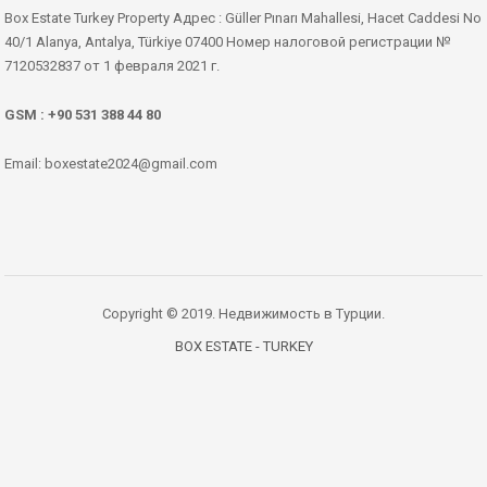
Box Estate Turkey Property Адрес : Güller Pınarı Mahallesi, Hacet Caddesi No
40/1 Alanya, Antalya, Türkiye 07400 Номер налоговой регистрации №
7120532837 от 1 февраля 2021 г.
GSM : +90 531 388 44 80
Email: boxestate2024@gmail.com
Copyright © 2019. Недвижимость в Турции.
BOX ESTATE - TURKEY