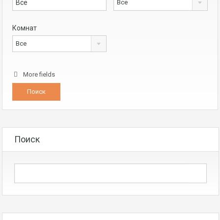
Все
Комнат
Все
More fields
Поиск