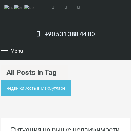
+90 531 388 44 80
Menu
All Posts In Tag
недвижимость в Махмутларе
Ситуация на рынке недвижимости