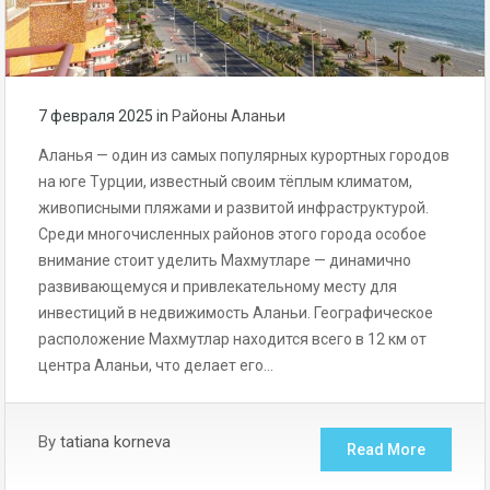
7 февраля 2025
in
Районы Аланьи
Аланья — один из самых популярных курортных городов
на юге Турции, известный своим тёплым климатом,
живописными пляжами и развитой инфраструктурой.
Среди многочисленных районов этого города особое
внимание стоит уделить Махмутларе — динамично
развивающемуся и привлекательному месту для
инвестиций в недвижимость Аланьи. Географическое
расположение Махмутлар находится всего в 12 км от
центра Аланьи, что делает его…
By
tatiana korneva
Read More