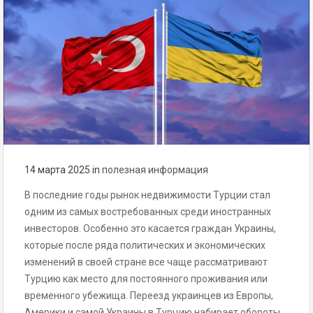
14 марта 2025
in
полезная информация
В последние годы рынок недвижимости Турции стал
одним из самых востребованных среди иностранных
инвесторов. Особенно это касается граждан Украины,
которые после ряда политических и экономических
изменений в своей стране все чаще рассматривают
Турцию как место для постоянного проживания или
временного убежища. Переезд украинцев из Европы,
Америки и самой Украины в Турцию набирает обороты,