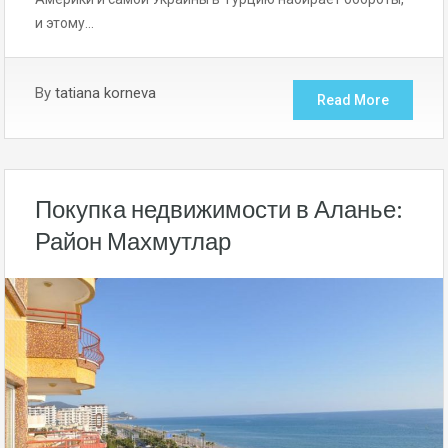
и этому…
By
tatiana korneva
Read More
Покупка недвижимости в Аланье:
Район Махмутлар