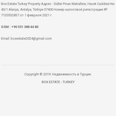
Box Estate Turkey Property Адрес : Güller Pınarı Mahallesi, Hacet Caddesi No
40/1 Alanya, Antalya, Türkiye 07400 Номер налоговой регистрации №
7120532837 от 1 февраля 2021 г.
GSM : +90 531 388 44 80
Email: boxestate2024@gmail.com
Copyright © 2019. Недвижимость в Турции.
BOX ESTATE - TURKEY