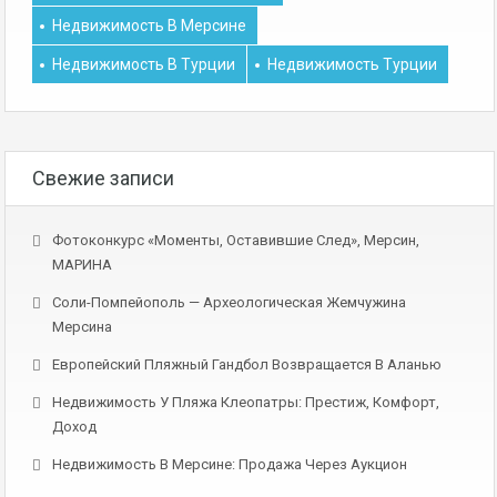
Недвижимость В Мерсине
Недвижимость В Турции
Недвижимость Турции
Свежие записи
Фотоконкурс «Моменты, Оставившие След», Мерсин,
МАРИНА
Соли-Помпейополь — Археологическая Жемчужина
Мерсина
Европейский Пляжный Гандбол Возвращается В Аланью
Недвижимость У Пляжа Клеопатры: Престиж, Комфорт,
Доход
Недвижимость В Мерсине: Продажа Через Аукцион