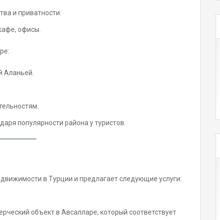
тва и приватности.
кафе, офисы.
ре:
й Аланьей.
тельностям.
даря популярности района у туристов.
движимости в Турции и предлагает следующие услуги:
ерческий объект в Авсалларе, который соответствует