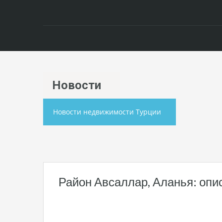
Hовости
Новости недвижимости Турции
Район Авсаллар, Аланья: опи