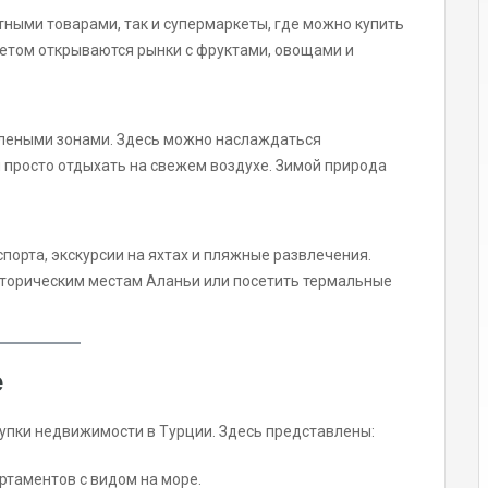
тными товарами, так и супермаркеты, где можно купить
етом открываются рынки с фруктами, овощами и
леными зонами. Здесь можно наслаждаться
 просто отдыхать на свежем воздухе. Зимой природа
орта, экскурсии на яхтах и пляжные развлечения.
сторическим местам Аланьи или посетить термальные
е
упки недвижимости в Турции. Здесь представлены:
ртаментов с видом на море.