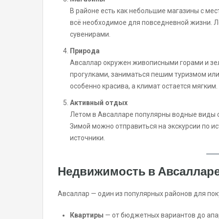
В районе есть как небольшие магазины с мес
всё необходимое для повседневной жизни. Л
сувенирами.
Природа
Авсаллар окружен живописными горами и зе
прогулками, заниматься пешим туризмом или
особенно красива, а климат остается мягким.
Активный отдых
Летом в Авсалларе популярны водные виды сп
Зимой можно отправиться на экскурсии по и
источники.
Недвижимость в Авсаллар
Авсаллар — один из популярных районов для пок
Квартиры
— от бюджетных вариантов до апа