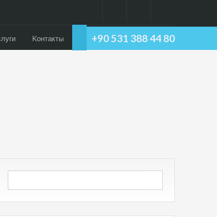
+90 531 388 44 80
слуги
Kонтакты