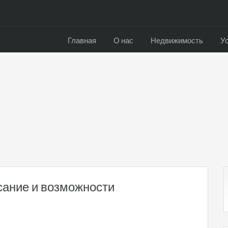
Главная
О нас
Недвижимость
У
сание и возможности