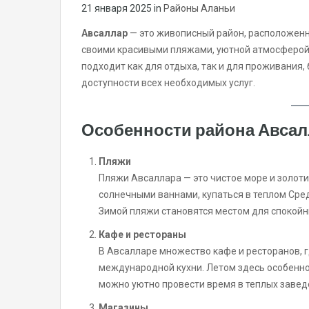
21 января 2025
in
Районы Аланьи
Авсаллар
— это живописный район, расположенны
своими красивыми пляжами, уютной атмосферой 
подходит как для отдыха, так и для проживания
доступности всех необходимых услуг.
Особенности района Авсал
Пляжи
Пляжи Авсаллара — это чистое море и золот
солнечными ваннами, купаться в теплом Сре
Зимой пляжи становятся местом для спокойн
Кафе и рестораны
В Авсалларе множество кафе и ресторанов, 
международной кухни. Летом здесь особенно
можно уютно провести время в теплых завед
Магазины