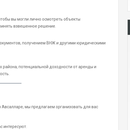
 чтобы вы могли лично осмотреть объекты
ринять взвешенное решение.
окументов, получением ВНЖ и другими юридическими
 района, потенциальной доходности от аренды и
ость.
в Авсалларе, мы предлагаем организовать для вас
с интересуют.