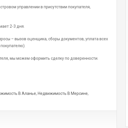
стровом управлении в присутствии покупателя,
ает 2-3 дня.
росы – вызов оценщика, сборы документов, уплата всех
 покупателю).
теля, мы можем оформить сделку по доверенности.
жимость В Аланье
,
Недвижимость В Мерсине
,