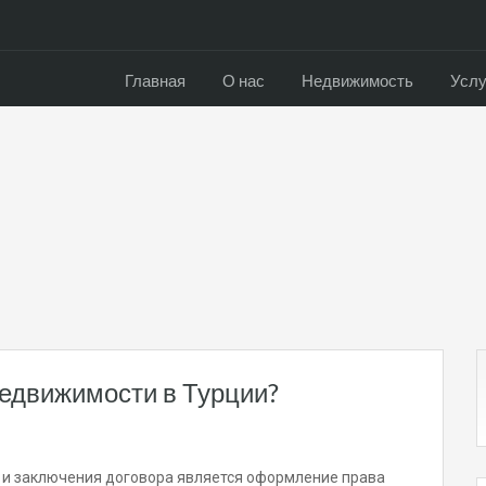
Главная
О нас
Недвижимость
Услу
движимости в Турции?
и заключения договора является оформление права