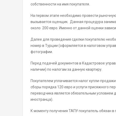
собственности на имя покупателя.
На первом этапе необходимо провести рыночную
вызывается оценщик. Данная процедура занимае
около 200 евро. Именно от данной оценки завис
Далее для проведения сделки покупателю необх
номер в Турции (оформляется в налоговом управ
фотографии.
Перед подачей документов в Кадастровое управ
наличии) по налогам за данную квартиру.
Покупателем уплачивается налог купли-продажи
сборы порядка 120 евро и услуги присяжного пе
переводчика является обязательным условием д
иностранца).
К моменту получения ТАПУ покупатель обязан в 