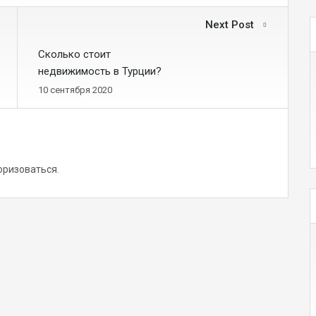
Next Post
Сколько стоит
недвижимость в Турции?
10 сентября 2020
оризоваться
.