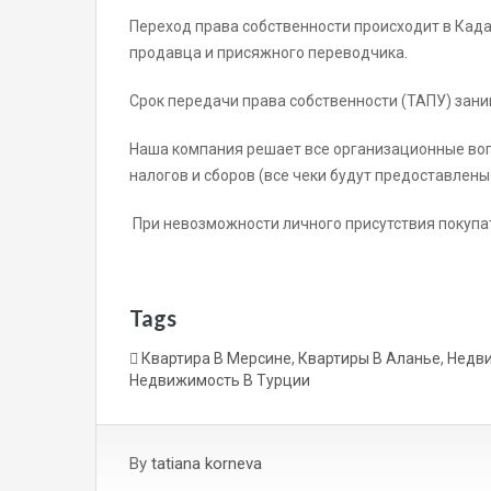
Переход права собственности происходит в Када
продавца и присяжного переводчика.
Срок передачи права собственности (ТАПУ) заним
Наша компания решает все организационные воп
налогов и сборов (все чеки будут предоставлены
При невозможности личного присутствия покупа
Tags
Квартира В Мерсине
,
Квартиры В Аланье
,
Недви
Недвижимость В Турции
By
tatiana korneva