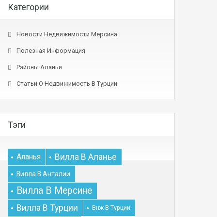
Категории
Новости Недвижимости Мерсина
Полезная Информация
Районы Аланьи
Статьи О Недвижимость В Турции
Тэги
Вилла В Аланье
Аланья
Вилла В Анталии
Вилла В Мерсине
Вилла В Турции
Внж В Турции